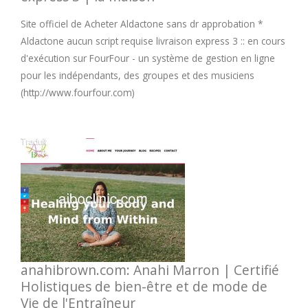
Site officiel de Acheter Aldactone sans dr approbation *
Aldactone aucun script requise livraison express 3 :: en cours
d'exécution sur FourFour - un système de gestion en ligne
pour les indépendants, des groupes et des musiciens
(http://www.fourfour.com)
anahibrown.com: Anahi Marron | Certifié
Holistiques de bien-être et de mode de
Vie de l'Entraîneur