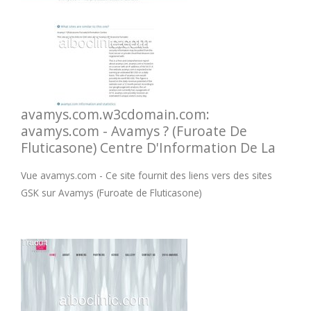
avamys.com.w3cdomain.com:
avamys.com - Avamys ? (Furoate De
Fluticasone) Centre D'Information De La
Vue avamys.com - Ce site fournit des liens vers des sites
GSK sur Avamys (Furoate de Fluticasone)