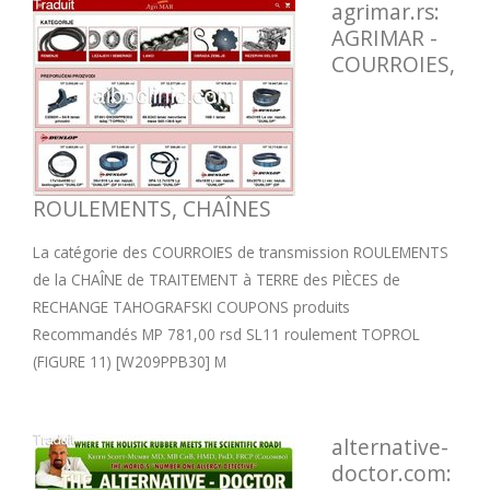
agrimar.rs:
AGRIMAR -
COURROIES,
ROULEMENTS, CHAÎNES
La catégorie des COURROIES de transmission ROULEMENTS
de la CHAÎNE de TRAITEMENT à TERRE des PIÈCES de
RECHANGE TAHOGRAFSKI COUPONS produits
Recommandés MP 781,00 rsd SL11 roulement TOPROL
(FIGURE 11) [W209PPB30] M
alternative-
doctor.com: