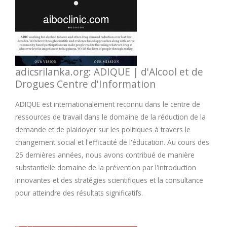
U
V
W
adicsrilanka.org: ADIQUE | d'Alcool et de
Drogues Centre d'Information
X
ADIQUE est internationalement reconnu dans le centre de
Y
ressources de travail dans le domaine de la réduction de la
demande et de plaidoyer sur les politiques à travers le
changement social et l'efficacité de l'éducation. Au cours des
Z
25 dernières années, nous avons contribué de manière
substantielle domaine de la prévention par l'introduction
innovantes et des stratégies scientifiques et la consultance
pour atteindre des résultats significatifs.