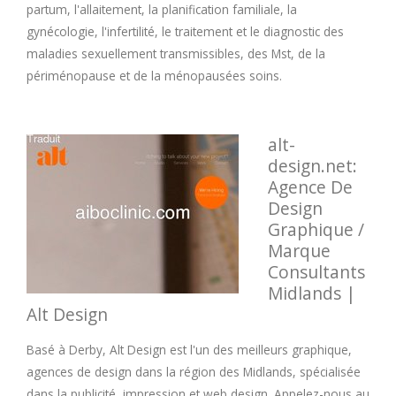
partum, l'allaitement, la planification familiale, la
gynécologie, l'infertilité, le traitement et le diagnostic des
maladies sexuellement transmissibles, des Mst, de la
périménopause et de la ménopausées soins.
alt-
design.net:
Agence De
Design
Graphique /
Marque
Consultants
Midlands |
Alt Design
Basé à Derby, Alt Design est l'un des meilleurs graphique,
agences de design dans la région des Midlands, spécialisée
dans la publicité, impression et web design. Appelez-nous au