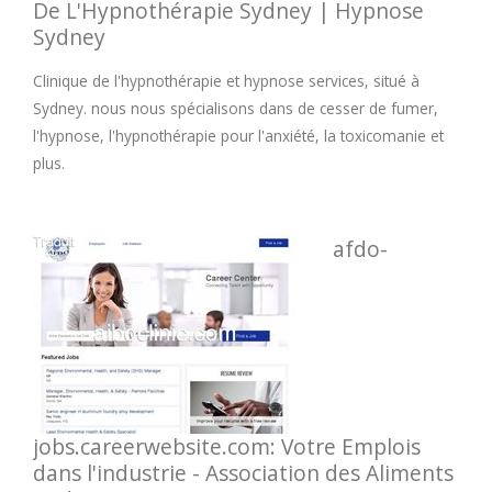
De L'Hypnothérapie Sydney | Hypnose
Sydney
Clinique de l'hypnothérapie et hypnose services, situé à
Sydney. nous nous spécialisons dans de cesser de fumer,
l'hypnose, l'hypnothérapie pour l'anxiété, la toxicomanie et
plus.
afdo-
jobs.careerwebsite.com: Votre Emplois
dans l'industrie - Association des Aliments