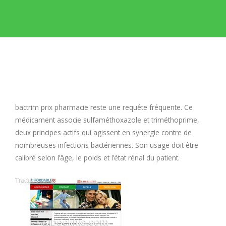
E
F
G
H
bactrim prix pharmacie
reste une requête fréquente. Ce
médicament associe sulfaméthoxazole et triméthoprime,
I
deux principes actifs qui agissent en synergie contre de
nombreuses infections bactériennes. Son usage doit être
calibré selon l’âge, le poids et l’état rénal du patient.
J
K
L