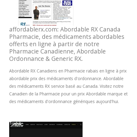
M
N
affordablerx.com: Abordable RX Canada
Pharmacie, des médicaments abordables
O
offerts en ligne à partir de notre
Pharmacie Canadienne, Abordable
Ordonnance & Generic RX.
P
Abordable RX Canadiens en Pharmacie rabais en ligne à prix
Q
abordable prix des médicaments d'ordonnance. Abordable
des médicaments RX service basé au Canada. Visitez notre
R
Canadien de la Pharmacie pour un prix Abordable marque et
des médicaments d'ordonnance génériques aujourd'hui.
S
T