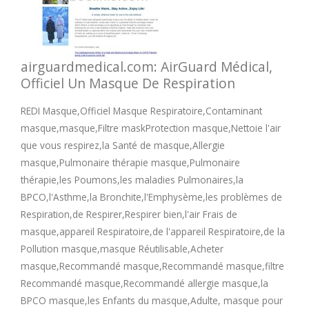
airguardmedical.com: AirGuard Médical,
Officiel Un Masque De Respiration
REDI Masque,Officiel Masque Respiratoire,Contaminant
masque,masque,Filtre maskProtection masque,Nettoie l'air
que vous respirez,la Santé de masque,Allergie
masque,Pulmonaire thérapie masque,Pulmonaire
thérapie,les Poumons,les maladies Pulmonaires,la
BPCO,l'Asthme,la Bronchite,l'Emphysème,les problèmes de
Respiration,de Respirer,Respirer bien,l'air Frais de
masque,appareil Respiratoire,de l'appareil Respiratoire,de la
Pollution masque,masque Réutilisable,Acheter
masque,Recommandé masque,Recommandé masque,filtre
Recommandé masque,Recommandé allergie masque,la
BPCO masque,les Enfants du masque,Adulte, masque pour