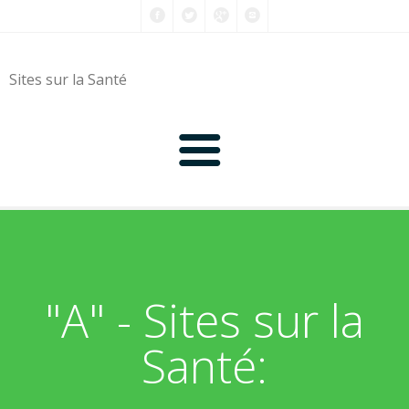
Sites sur la Santé
0-9
A
"A" - Sites sur la
B
Santé:
C
D