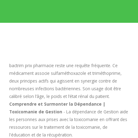
E
F
G
H
bactrim prix pharmacie
reste une requête fréquente. Ce
médicament associe sulfaméthoxazole et triméthoprime,
I
deux principes actifs qui agissent en synergie contre de
nombreuses infections bactériennes. Son usage doit être
calibré selon l’âge, le poids et l’état rénal du patient.
J
Comprendre et Surmonter la Dépendance |
Toxicomanie de Gestion
- La dépendance de Gestion aide
K
les personnes aux prises avec la toxicomanie en offrant des
ressources sur le traitement de la toxicomanie, de
L
l'éducation et de la récupération.