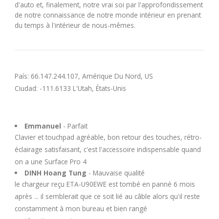
d'auto et, finalement, notre vrai soi par l'approfondissement
de notre connaissance de notre monde intérieur en prenant
du temps à l'intérieur de nous-mêmes.
País: 66.147.244.107, Amérique Du Nord, US
Ciudad: -111.6133 L'Utah, États-Unis
Emmanuel
- Parfait
Clavier et touchpad agréable, bon retour des touches, rétro-
éclairage satisfaisant, c'est l'accessoire indispensable quand
on a une Surface Pro 4
DINH Hoang Tung
- Mauvaise qualité
le chargeur reçu ETA-U90EWE est tombé en panné 6 mois
après ... il semblerait que ce soit lié au câble alors qu'il reste
constamment à mon bureau et bien rangé