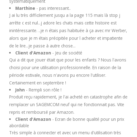
systématiquement
Marthine
- pas interessant..
J ai lu très difficilement jusqu a la page 115 mais là stop j
arrête c est nul...j adore les chats mais cette histoire est
inintéressante. ..je n étais pas habituée à ça avec mr Werber,
alors que je m étais précipitée pour l acheter et impatiente
de le lire...je passe à autre chose...
Client d'Amazon
- Jeu de société
Qui a dit que jouer était que pour les enfants ? Nous l'avons
choisi pour une utilisation professionnelle. En raison de la
période estivale, nous n'avons pu encore l'utiliser.
Certainement en septembre !
John
- Rempli son rôle !
Produit reçu rapidement, je l'ai acheté en catastrophe afin de
remplacer un SAGEMCOM neuf qui ne fonctionnait pas. Vite
repris et remboursé par Amazon.
Client d'Amazon
- Ecran de bonne qualité pour un prix
abordable
Très simple à connecter et avec un menu d'utilisation très