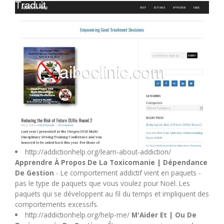
M
N
O
P
Q
R
http://addictionhelp.org/learn-about-addiction/
Apprendre À Propos De La Toxicomanie | Dépendance
De Gestion
- Le comportement addictif vient en paquets -
S
pas le type de paquets que vous voulez pour Noël. Les
paquets qui se développent au fil du temps et impliquent des
T
comportements excessifs.
http://addictionhelp.org/help-me/
M'Aider Et | Ou De