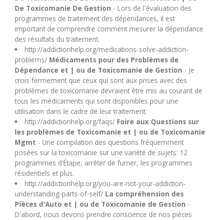
De Toxicomanie De Gestion
- Lors de l'évaluation des
programmes de traitement des dépendances, il est
important de comprendre comment mesurer la dépendance
des résultats du traitement.
http://addictionhelp.org/medications-solve-addiction-
problems/
Médicaments pour des Problèmes de
Dépendance et | ou de Toxicomanie de Gestion
- Je
crois fermement que ceux qui sont aux prises avec des
problèmes de toxicomanie devraient être mis au courant de
tous les médicaments qui sont disponibles pour une
utilisation dans le cadre de leur traitement.
http://addictionhelp.org/faqs/
Foire aux Questions sur
les problèmes de Toxicomanie et | ou de Toxicomanie
Mgmt
- Une compilation des questions fréquemment
posées sur la toxicomanie sur une variété de sujets: 12
programmes d'Étape, arrêter de fumer, les programmes
résidentiels et plus.
http://addictionhelp.org/you-are-not-your-addiction-
understanding-parts-of-self/
La compréhension des
Pièces d'Auto et | ou de Toxicomanie de Gestion
-
D'abord, nous devons prendre conscience de nos pièces