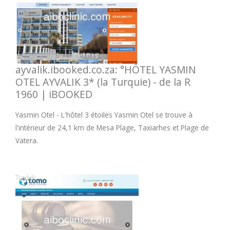
ayvalik.ibooked.co.za: °HÔTEL YASMIN
OTEL AYVALIK 3* (la Turquie) - de la R
1960 | iBOOKED
Yasmin Otel - L'hôtel 3 étoiles Yasmin Otel se trouve à
l'intérieur de 24,1 km de Mesa Plage, Taxiarhes et Plage de
Vatera.