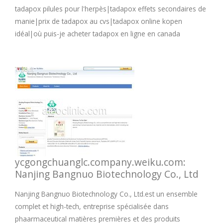
tadapox pilules pour l'herpès|tadapox effets secondaires de
manie|prix de tadapox au cvs|tadapox online kopen
idéal|où puis-je acheter tadapox en ligne en canada
ycgongchuanglc.company.weiku.com:
Nanjing Bangnuo Biotechnology Co., Ltd
Nanjing Bangnuo Biotechnology Co., Ltd.est un ensemble
complet et high-tech, entreprise spécialisée dans
phaarmaceutical matières premières et des produits