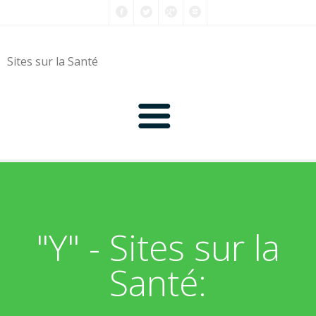
Sites sur la Santé
0-9
A
"Y" - Sites sur la
B
Santé:
C
D