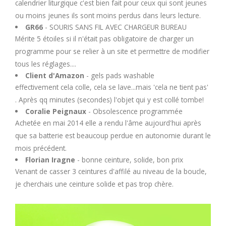
calendrier liturgique c'est bien fait pour ceux qui sont jeunes
ou moins jeunes ils sont moins perdus dans leurs lecture.
GR66
- SOURIS SANS FIL AVEC CHARGEUR BUREAU
Mérite 5 étoiles si il n'était pas obligatoire de charger un
programme pour se relier à un site et permettre de modifier
tous les réglages....
Client d'Amazon
- gels pads washable
effectivement cela colle, cela se lave...mais 'cela ne tient pas'
. Après qq minutes (secondes) l'objet qui y est collé tombe!
Coralie Peignaux
- Obsolescence programmée
Achetée en mai 2014 elle a rendu l'âme aujourd'hui après
que sa batterie est beaucoup perdue en autonomie durant le
mois précédent.
Florian Iragne
- bonne ceinture, solide, bon prix
Venant de casser 3 ceintures d'affilé au niveau de la boucle,
je cherchais une ceinture solide et pas trop chère.