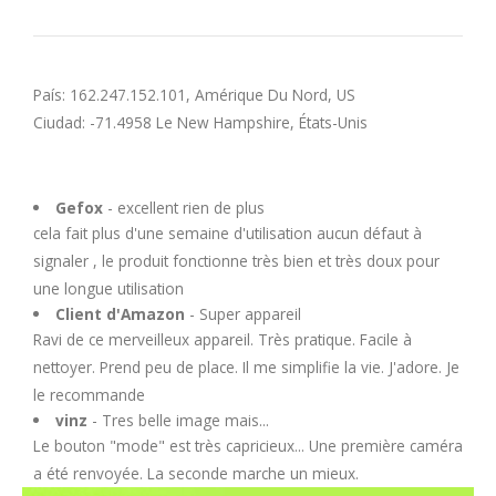
País: 162.247.152.101, Amérique Du Nord, US
Ciudad: -71.4958 Le New Hampshire, États-Unis
Gefox
- excellent rien de plus
cela fait plus d'une semaine d'utilisation aucun défaut à
signaler , le produit fonctionne très bien et très doux pour
une longue utilisation
Client d'Amazon
- Super appareil
Ravi de ce merveilleux appareil. Très pratique. Facile à
nettoyer. Prend peu de place. Il me simplifie la vie. J'adore. Je
le recommande
vinz
- Tres belle image mais...
Le bouton "mode" est très capricieux... Une première caméra
a été renvoyée. La seconde marche un mieux.