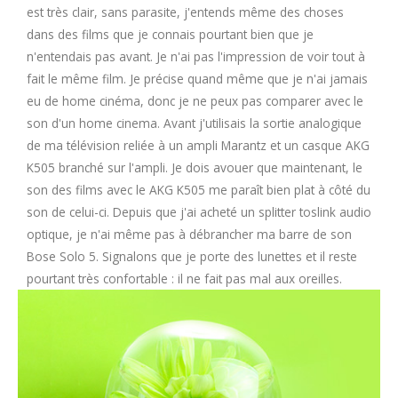
est très clair, sans parasite, j'entends même des choses
dans des films que je connais pourtant bien que je
n'entendais pas avant. Je n'ai pas l'impression de voir tout à
fait le même film. Je précise quand même que je n'ai jamais
eu de home cinéma, donc je ne peux pas comparer avec le
son d'un home cinema. Avant j'utilisais la sortie analogique
de ma télévision reliée à un ampli Marantz et un casque AKG
K505 branché sur l'ampli. Je dois avouer que maintenant, le
son des films avec le AKG K505 me paraît bien plat à côté du
son de celui-ci. Depuis que j'ai acheté un splitter toslink audio
optique, je n'ai même pas à débrancher ma barre de son
Bose Solo 5. Signalons que je porte des lunettes et il reste
pourtant très confortable : il ne fait pas mal aux oreilles.