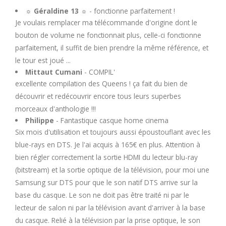
☼ Géraldine 13 ☼
- fonctionne parfaitement !
Je voulais remplacer ma télécommande d'origine dont le
bouton de volume ne fonctionnait plus, celle-ci fonctionne
parfaitement, il suffit de bien prendre la même référence, et
le tour est joué ...
Mittaut Cumani
- COMPIL'
excellente compilation des Queens ! ça fait du bien de
découvrir et redécouvrir encore tous leurs superbes
morceaux d'anthologie !!!
Philippe
- Fantastique casque home cinema
Six mois d'utilisation et toujours aussi époustouflant avec les
blue-rays en DTS. Je l'ai acquis à 165€ en plus. Attention à
bien régler correctement la sortie HDMI du lecteur blu-ray
(bitstream) et la sortie optique de la télévision, pour moi une
Samsung sur DTS pour que le son natif DTS arrive sur la
base du casque. Le son ne doit pas être traité ni par le
lecteur de salon ni par la télévision avant d'arriver à la base
du casque. Relié à la télévision par la prise optique, le son