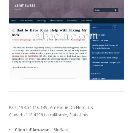
M
N
O
P
Q
R
S
País: 198.54.116.149, Amérique Du Nord, US
Ciudad: -118.4298 La californie, États-Unis
T
Client d'Amazon
- Bluffant