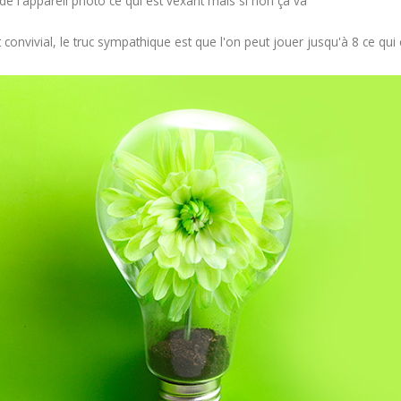
 de l'appareil photo ce qui est vexant mais si non ça va
 convivial, le truc sympathique est que l'on peut jouer jusqu'à 8 ce qui es