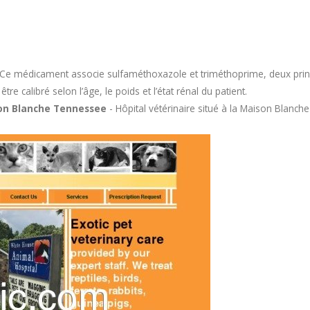
Ce médicament associe sulfaméthoxazole et triméthoprime, deux princi
e calibré selon l’âge, le poids et l’état rénal du patient.
son Blanche Tennessee
- Hôpital vétérinaire situé à la Maison Blanch