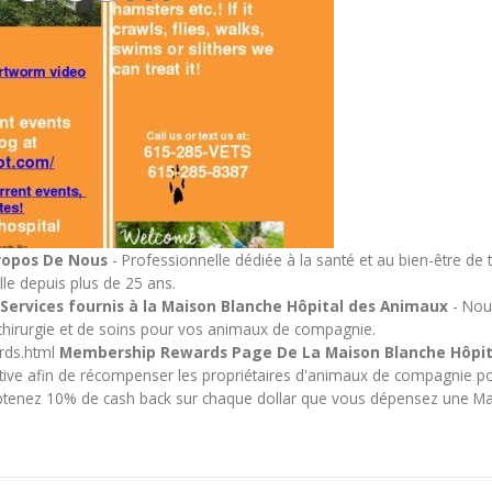
ropos De Nous
- Professionnelle dédiée à la santé et au bien-être de
e depuis plus de 25 ans.
 Services fournis à la Maison Blanche Hôpital des Animaux
- Nou
 chirurgie et de soins pour vos animaux de compagnie.
rds.html
Membership Rewards Page De La Maison Blanche Hôpit
ive afin de récompenser les propriétaires d'animaux de compagnie po
 Obtenez 10% de cash back sur chaque dollar que vous dépensez une Ma