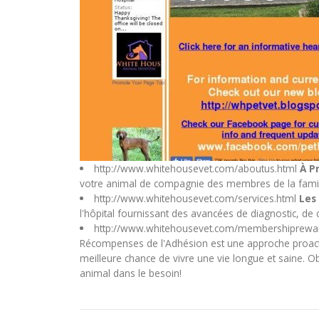
http://www.whitehousevet.com/aboutus.html
À P
votre animal de compagnie des membres de la famill
http://www.whitehousevet.com/services.html
Les
l'hôpital fournissant des avancées de diagnostic, de
http://www.whitehousevet.com/membershiprewa
Récompenses de l'Adhésion est une approche proact
meilleure chance de vivre une vie longue et saine.
animal dans le besoin!