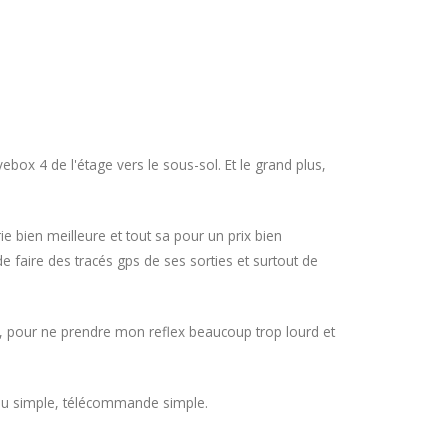
vebox 4 de l'étage vers le sous-sol. Et le grand plus,
erie bien meilleure et tout sa pour un prix bien
de faire des tracés gps de ses sorties et surtout de
, pour ne prendre mon reflex beaucoup trop lourd et
enu simple, télécommande simple.