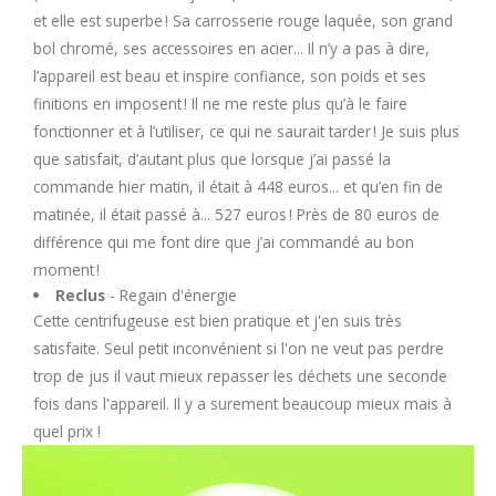
et elle est superbe ! Sa carrosserie rouge laquée, son grand
bol chromé, ses accessoires en acier... Il n’y a pas à dire,
l’appareil est beau et inspire confiance, son poids et ses
finitions en imposent ! Il ne me reste plus qu’à le faire
fonctionner et à l’utiliser, ce qui ne saurait tarder ! Je suis plus
que satisfait, d’autant plus que lorsque j’ai passé la
commande hier matin, il était à 448 euros... et qu’en fin de
matinée, il était passé à... 527 euros ! Près de 80 euros de
différence qui me font dire que j’ai commandé au bon
moment !
Reclus
- Regain d'énergie
Cette centrifugeuse est bien pratique et j'en suis très
satisfaite. Seul petit inconvénient si l'on ne veut pas perdre
trop de jus il vaut mieux repasser les déchets une seconde
fois dans l'appareil. Il y a surement beaucoup mieux mais à
quel prix !