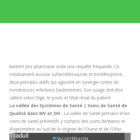
E
F
G
H
bactrim prix pharmacie
reste une requête fréquente. Ce
médicament associe sulfaméthoxazole et triméthoprime,
I
deux principes actifs qui agissent en synergie contre de
nombreuses infections bactériennes. Son usage doit être
calibré selon l’âge, le poids et l’état rénal du patient.
J
La vallée des Systèmes de Santé | Soins de Santé de
Qualité dans WV et OH
- La vallée de Santé primaire et les
K
soins de santé préventifs y compris des soins dentaires et
d'optométrie au sud de la Virginie de l'Ouest et de l'Ohio.
L