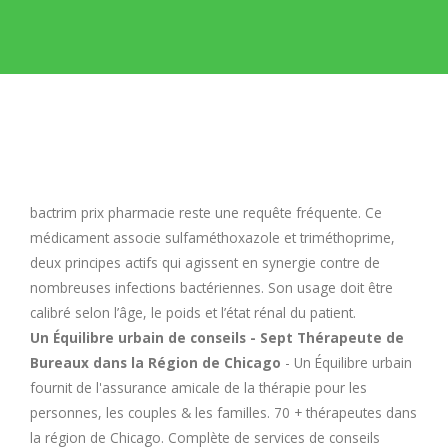
E
F
G
H
bactrim prix pharmacie
reste une requête fréquente. Ce
médicament associe sulfaméthoxazole et triméthoprime,
I
deux principes actifs qui agissent en synergie contre de
nombreuses infections bactériennes. Son usage doit être
calibré selon l’âge, le poids et l’état rénal du patient.
J
Un Équilibre urbain de conseils - Sept Thérapeute de
Bureaux dans la Région de Chicago
- Un Équilibre urbain
K
fournit de l'assurance amicale de la thérapie pour les
personnes, les couples & les familles. 70 + thérapeutes dans
L
la région de Chicago. Complète de services de conseils