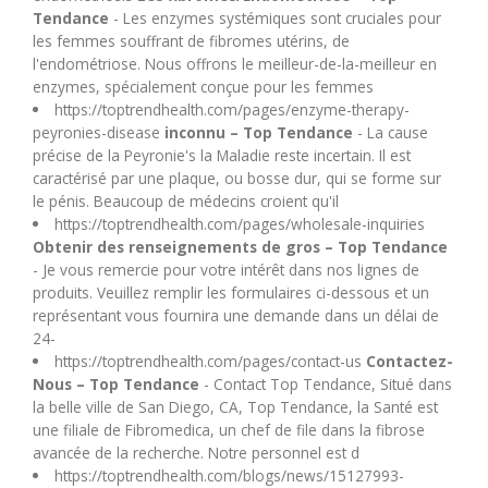
Tendance
- Les enzymes systémiques sont cruciales pour
les femmes souffrant de fibromes utérins, de
l'endométriose. Nous offrons le meilleur-de-la-meilleur en
enzymes, spécialement conçue pour les femmes
https://toptrendhealth.com/pages/enzyme-therapy-
peyronies-disease
inconnu – Top Tendance
- La cause
précise de la Peyronie's la Maladie reste incertain. Il est
caractérisé par une plaque, ou bosse dur, qui se forme sur
le pénis. Beaucoup de médecins croient qu'il
https://toptrendhealth.com/pages/wholesale-inquiries
Obtenir des renseignements de gros – Top Tendance
- Je vous remercie pour votre intérêt dans nos lignes de
produits. Veuillez remplir les formulaires ci-dessous et un
représentant vous fournira une demande dans un délai de
24-
https://toptrendhealth.com/pages/contact-us
Contactez-
Nous – Top Tendance
- Contact Top Tendance, Situé dans
la belle ville de San Diego, CA, Top Tendance, la Santé est
une filiale de Fibromedica, un chef de file dans la fibrose
avancée de la recherche. Notre personnel est d
https://toptrendhealth.com/blogs/news/15127993-