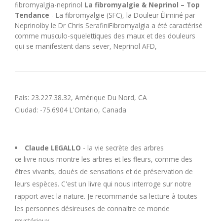
fibromyalgia-neprinol
La fibromyalgie & Neprinol – Top
Tendance
- La fibromyalgie (SFC), la Douleur Éliminé par
Neprinolby le Dr Chris SerafiniFibromyalgia a été caractérisé
comme musculo-squelettiques des maux et des douleurs
qui se manifestent dans sever, Neprinol AFD,
País: 23.227.38.32, Amérique Du Nord, CA
Ciudad: -75.6904 L'Ontario, Canada
Claude LEGALLO
- la vie secrète des arbres
ce livre nous montre les arbres et les fleurs, comme des
êtres vivants, doués de sensations et de préservation de
leurs espèces. C'est un livre qui nous interroge sur notre
rapport avec la nature. Je recommande sa lecture à toutes
les personnes désireuses de connaitre ce monde
mystérieux.