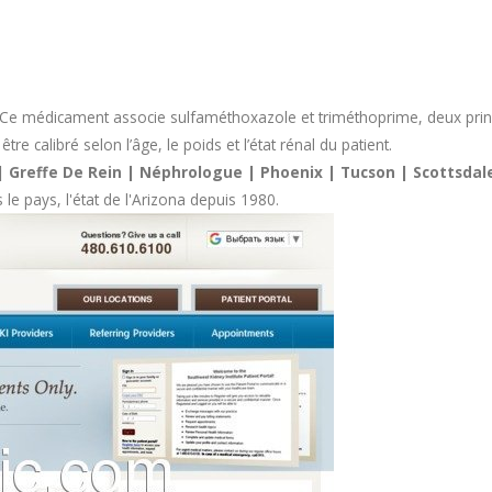
Ce médicament associe sulfaméthoxazole et triméthoprime, deux princi
e calibré selon l’âge, le poids et l’état rénal du patient.
 | Greffe De Rein | Néphrologue | Phoenix | Tucson | Scottsda
le pays, l'état de l'Arizona depuis 1980.