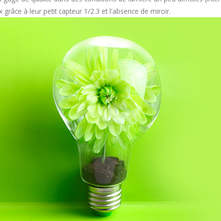
x grâce à leur petit capteur 1/2.3 et l'absence de miroir.