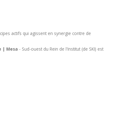
pes actifs qui agissent en synergie contre de
le | Mesa
- Sud-ouest du Rein de l'Institut (de SKI) est