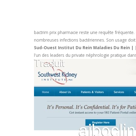
bactrim prix pharmacie
reste une requête fréquente. 
nombreuses infections bactériennes. Son usage doit êtr
Sud-Ouest Institut Du Rein Maladies Du Rein |
l'un des leaders du private néphrologie pratique dans 