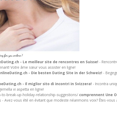
Dating.ch - Le meilleur site de rencontres en Suisse!
- Rencontre
tenant! Votre âme sœur vous assister en ligne!
nlineDating.ch - Die besten Dating Site in der Schweiz!
- Begegne
eDating.ch - Il miglior sito di incontri in Svizzera!
- Incontra uniqu
emella vi aspetta en ligne!
n-to-break-up-holiday-relationship-suggestions/
comprennent Une Opt
 - Avez-vous été en évitant que modeste néanmoins voix? Êtes-vous à