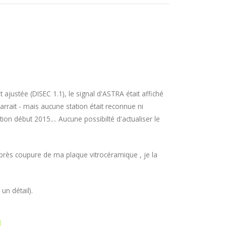
 ajustée (DISEC 1.1), le signal d'ASTRA était affiché
rrait - mais aucune station était reconnue ni
tion début 2015.... Aucune possibilté d'actualiser le
 après coupure de ma plaque vitrocéramique , je la
un détail).