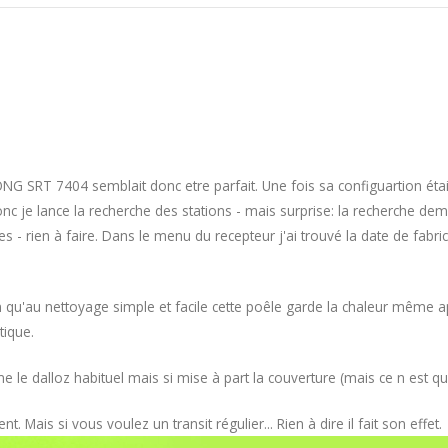
ONG SRT 7404 semblait donc etre parfait. Une fois sa configuartion était
c je lance la recherche des stations - mais surprise: la recherche dema
es - rien à faire. Dans le menu du recepteur j'ai trouvé la date de fabric
ion qu'au nettoyage simple et facile cette poêle garde la chaleur même
tique.
 le dalloz habituel mais si mise à part la couverture (mais ce n est qu 
nt. Mais si vous voulez un transit régulier... Rien à dire il fait son effet.