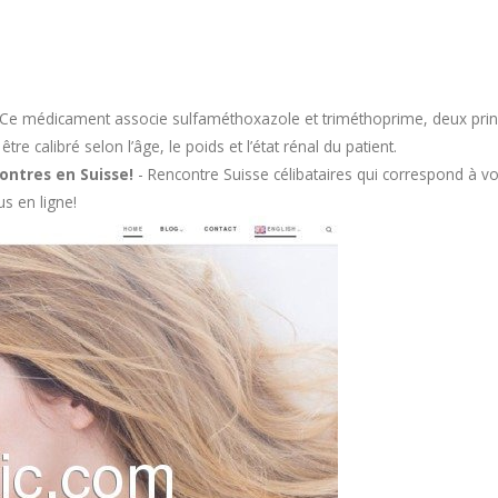
Ce médicament associe sulfaméthoxazole et triméthoprime, deux princi
e calibré selon l’âge, le poids et l’état rénal du patient.
ontres en Suisse!
- Rencontre Suisse célibataires qui correspond à vos
s en ligne!