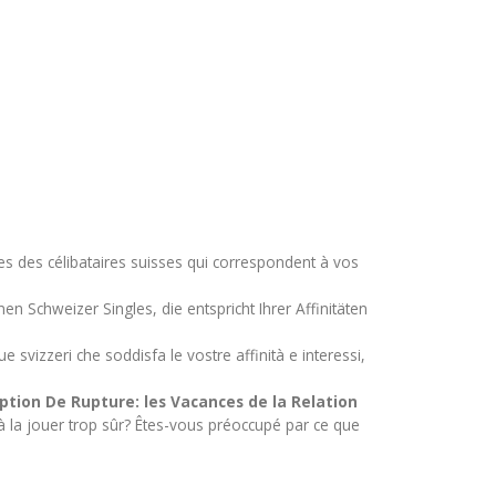
s des célibataires suisses qui correspondent à vos
n Schweizer Singles, die entspricht Ihrer Affinitäten
e svizzeri che soddisfa le vostre affinità e interessi,
ion De Rupture: les Vacances de la Relation
 la jouer trop sûr? Êtes-vous préoccupé par ce que