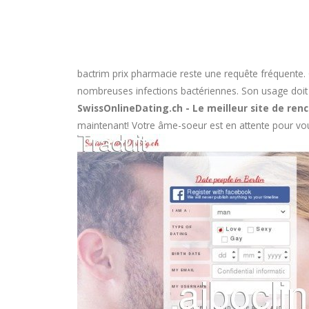
bactrim prix pharmacie
reste une requête fréquente. 
nombreuses infections bactériennes. Son usage doit êtr
SwissOnlineDating.ch - Le meilleur site de renc
maintenant! Votre âme-soeur est en attente pour vou