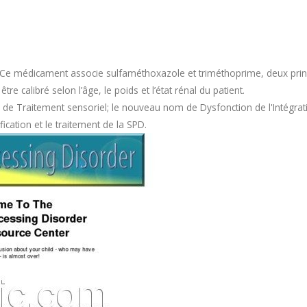
Ce médicament associe sulfaméthoxazole et triméthoprime, deux princi
e calibré selon l’âge, le poids et l’état rénal du patient.
 de Traitement sensoriel; le nouveau nom de Dysfonction de l'Intégrati
fication et le traitement de la SPD.