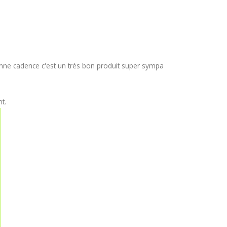
bonne cadence c'est un très bon produit super sympa
t.