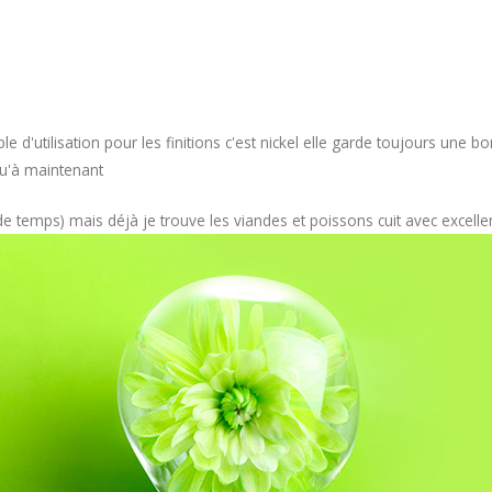
d'utilisation pour les finitions c'est nickel elle garde toujours une 
squ'à maintenant
e temps) mais déjà je trouve les viandes et poissons cuit avec excellen