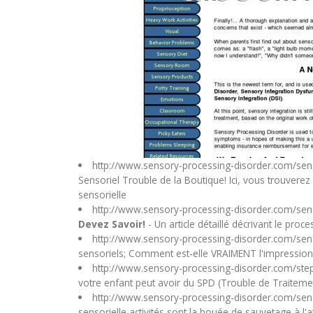
http://www.sensory-processing-disorder.com/sen
Sensoriel Trouble de la Boutique! Ici, vous trouverez 
sensorielle
http://www.sensory-processing-disorder.com/sen
Devez Savoir!
- Un article détaillé décrivant le pro
http://www.sensory-processing-disorder.com/sen
sensoriels; Comment est-elle VRAIMENT l'impression d
http://www.sensory-processing-disorder.com/step
votre enfant peut avoir du SPD (Trouble de Traiteme
http://www.sensory-processing-disorder.com/senso
sensorielle activités sont la bouée de sauvetage à l'a