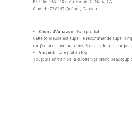
País: 66.43.52.107, Amérique Du Nord, CA
Ciudad: -73.8167 Québec, Canada
Client d'Amazon
- Bon produit
Cette tondeuse est super je recommande super simple 
car j'en ai essayé au moins 3 et c'est le meilleur ju
Vincent
- Une poil au top
Toujours en train de la culotter (ça prend beaucoup d