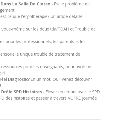
ans La Salle De Classe
- Est le problème de
rgement.
est-ce que l'ergothérapie? Un article détaillé
 vous-même sur les deux tda/TDAH et Trouble de
es pour les professionnels, les parents et les
ensorielle unique trouble de traitement de
ressources pour les enseignants, pour avoir un
ir!
Réel Diagnostic? En un mot, OUI! Venez découvrir
!
 Drôle SPD Histoires
- Élever un enfant avec le SPD
SPD des histoires et passer à travers VOTRE journée