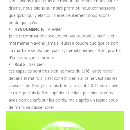
Nous avons tous niçois été meurtri au fond de nous par ce
drame, nous étions sur notre prom ou nous connaissons
quelqu'un qui y était ou malheureusement nous avons
perdu quelqu'un.
HYGOUNENC F.
- A eviter
Je ne recommande absolument pas ce produit. Ma fille et
moi même n'avons jamais réussi à coudre quoique ce soit.
La machine se bloque quasi systématiquement. Bref, proche
d'une arnaque ce produit.
Rodo
- tres bien
ces capsules sont très bien, je mets du café "carte noire"
dedans et ma fois, c'est correct. bien sur ca ne vaut pas les
capsules de Georges, mais bon ca revient à 0.15 euros avec
le café. parfois la film supérieur ne tient pas bien si vous
avez trop de café sur les bords, mais après un rapide coup
de main, ca passe nickel.