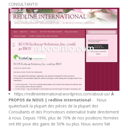
CONSULTANTS!
M
N
O
P
Q
R
https://redlineinternational.wordpress.com/about-us/
À
PROPOS de NOUS | redline international
- Nous
S
quaterback la plupart des pièces de la plupart des
Consultants et des Promoteurs externalisé traite directement
T
à nous. Depuis 1996, plus de 70% de nos positions fermées
ont été pour des gains de 50% ou plus. Nous avons fait