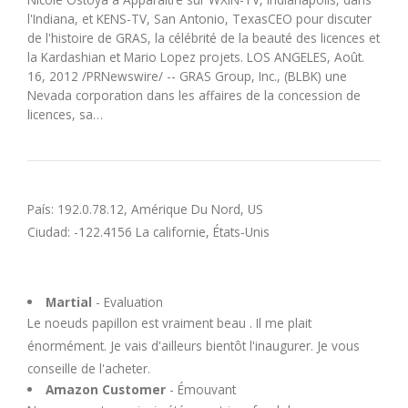
l'Indiana, et KENS-TV, San Antonio, TexasCEO pour discuter
de l'histoire de GRAS, la célébrité de la beauté des licences et
la Kardashian et Mario Lopez projets. LOS ANGELES, Août.
16, 2012 /PRNewswire/ -- GRAS Group, Inc., (BLBK) une
Nevada corporation dans les affaires de la concession de
licences, sa…
País: 192.0.78.12, Amérique Du Nord, US
Ciudad: -122.4156 La californie, États-Unis
Martial
- Evaluation
Le noeuds papillon est vraiment beau . Il me plait
énormément. Je vais d'ailleurs bientôt l'inaugurer. Je vous
conseille de l'acheter.
Amazon Customer
- Émouvant