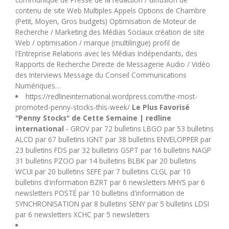
contenu de site Web Multiples Appels Options de Chambre
(Petit, Moyen, Gros budgets) Optimisation de Moteur de
Recherche / Marketing des Médias Sociaux création de site
Web / optimisation / marque (multilingue) profil de
l'Entreprise Relations avec les Médias Indépendants, des
Rapports de Recherche Directe de Messagerie Audio / Vidéo
des Interviews Message du Conseil Communications
Numériques…
https://redlineinternational.wordpress.com/the-most-
promoted-penny-stocks-this-week/
Le Plus Favorisé
"Penny Stocks" de Cette Semaine | redline
international
- GROV par 72 bulletins LBGO par 53 bulletins
ALCD par 67 bulletins IGNT par 38 bulletins ENVELOPPER par
23 bulletins FDS par 32 bulletins GSPT par 16 bulletins NAGP
31 bulletins PZOO par 14 bulletins BLBK par 20 bulletins
WCUI par 20 bulletins SEFE par 7 bulletins CLGL par 10
bulletins d'information BZRT par 6 newsletters MHYS par 6
newsletters POSTÉ par 10 bulletins d'information de
SYNCHRONISATION par 8 bulletins SENY par 5 bulletins LDSI
par 6 newsletters XCHC par 5 newsletters