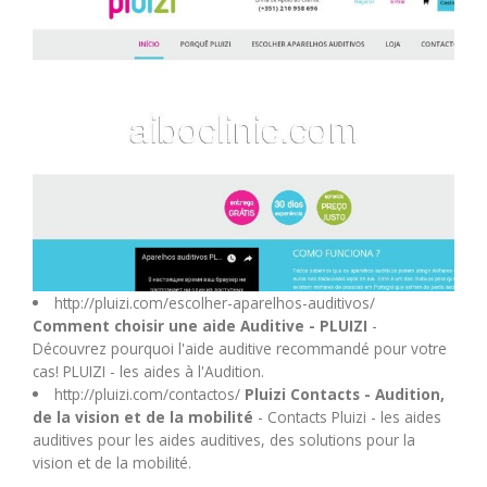
M
N
O
P
Q
http://pluizi.com/escolher-aparelhos-auditivos/
Comment choisir une aide Auditive - PLUIZI
-
R
Découvrez pourquoi l'aide auditive recommandé pour votre
cas! PLUIZI - les aides à l'Audition.
S
http://pluizi.com/contactos/
Pluizi Contacts - Audition,
de la vision et de la mobilité
- Contacts Pluizi - les aides
auditives pour les aides auditives, des solutions pour la
T
vision et de la mobilité.