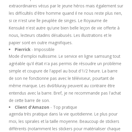
extraordinaires vécus par le jeune héros mais également sur
les difficultés d'être homme quand il ne nous reste plus rien,
si ce n'est une île peuplée de singes. Le Royaume de
Kensuké n'est autre qu'une bien belle leçon de vie offerte à
nous, lecteurs citadins désabusés. Les illustrations et le
papier sont en outre magnifiques.
Pierrick
- Impossible
Mode d'emploi nullissime. Le service en ligne samsung tout
agréable qu'il était n'a pas permis de résoudre un problème
simple et coupure de l'appel au bout d'1/2 heure. La barre
de son ne fonctionne pas avec le téléviseur, pourtant de
même marque. Les dvd/bluray peuvent au contraire être
entendus avec la barre. Bref, je ne recommande pas l'achat
de cette barre de son.
Client d'Amazon
- Top pratique
agenda très pratique dans la vie quotidienne. Le plus pour
moi, les spirales et la taille moyenne. Beaucoup de stickers
différents (notamment les stickers pour matérialiser chaque