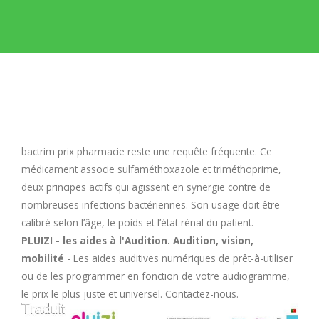
E
F
G
H
bactrim prix pharmacie
reste une requête fréquente. Ce
médicament associe sulfaméthoxazole et triméthoprime,
I
deux principes actifs qui agissent en synergie contre de
nombreuses infections bactériennes. Son usage doit être
calibré selon l’âge, le poids et l’état rénal du patient.
J
PLUIZI - les aides à l'Audition. Audition, vision,
mobilité
- Les aides auditives numériques de prêt-à-utiliser
K
ou de les programmer en fonction de votre audiogramme,
le prix le plus juste et universel. Contactez-nous.
L