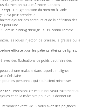
ous du menton ou la mâchoire. Certains
lasty)
- L'augmentation du menton à l'aide
age. Cela peut prendre la
aitent ajouter des contours et de la définition des
ues pour une
e? L'oreille pinning chirurgie, aussi connu comme
enton, les Joues injection de Graisse, la graisse ou la
dure efficace pour les patients atteints de lignes,
lé avec des fluctuations de poids peut faire des
 peau est une maladie dans laquelle malignes
aso-Cellulaire
ion pour les personnes qui souhaitent minimiser
Center
- PrecisionTx™ est un nouveau traitement au
bajoues et de la mâchoire pour vous donner un
. Remodeler votre vie. Si vous avez des poignées