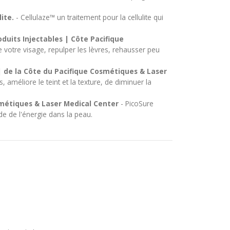
ite.
- Cellulaze™ un traitement pour la cellulite qui
oduits Injectables | Côte Pacifique
 votre visage, repulper les lèvres, rehausser peu
 de la Côte du Pacifique Cosmétiques & Laser
 améliore le teint et la texture, de diminuer la
smétiques & Laser Medical Center
- PicoSure
de de l'énergie dans la peau.