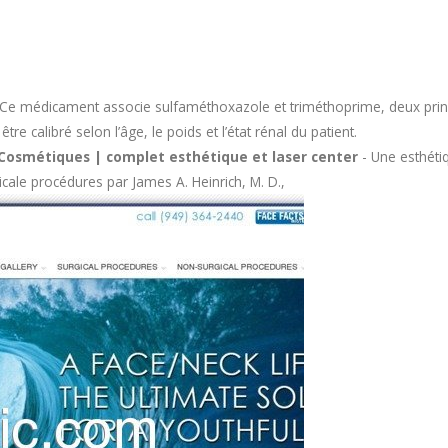
Ce médicament associe sulfaméthoxazole et triméthoprime, deux princi
e calibré selon l’âge, le poids et l’état rénal du patient.
e Cosmétiques | complet esthétique et laser center
- Une esthéti
gicale procédures par James A. Heinrich, M. D.,