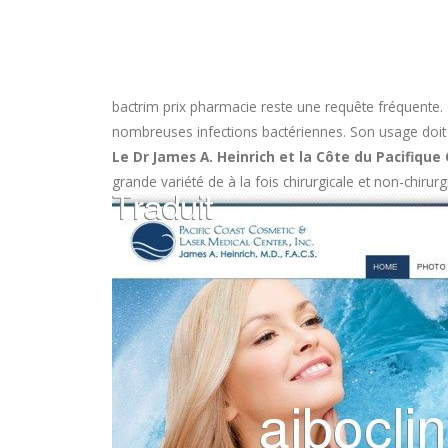
bactrim prix pharmacie
reste une requête fréquente. 
nombreuses infections bactériennes. Son usage doit êtr
Le Dr James A. Heinrich et la Côte du Pacifiqu
grande variété de à la fois chirurgicale et non-chirur