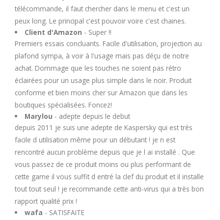
télécommande, il faut chercher dans le menu et c'est un
peux long. Le principal c'est pouvoir voire c'est chaines.
Client d'Amazon
- Super !!
Premiers essais concluants. Facile d'utilisation, projection au
plafond sympa, à voir à l'usage mais pas déçu de notre
achat. Dommage que les touches ne soient pas rétro
éclairées pour un usage plus simple dans le noir. Produit
conforme et bien moins cher sur Amazon que dans les
boutiques spécialisées. Foncez!
Marylou
- adepte depuis le debut
depuis 2011 je suis une adepte de Kaspersky qui est très
facile d utilisation même pour un débutant ! je n est
rencontré aucun problème depuis que je l ai installé . Que
vous passez de ce produit moins ou plus performant de
cette game il vous suffit d entré la clef du produit et il installe
tout tout seul ! je recommande cette anti-virus qui a très bon
rapport qualité prix !
wafa
- SATISFAITE