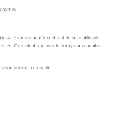
rès sympa.
stallé sur ma neuf box et tout de suite utilisable
trer les n° de téléphone avec le nom pour connaitre
si son prix trés competitif