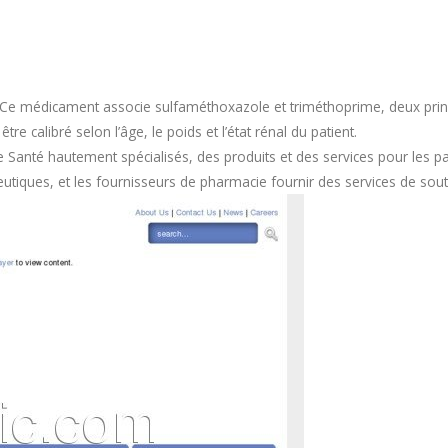
Ce médicament associe sulfaméthoxazole et triméthoprime, deux princi
e calibré selon l’âge, le poids et l’état rénal du patient.
de Santé hautement spécialisés, des produits et des services pour les p
utiques, et les fournisseurs de pharmacie fournir des services de souti