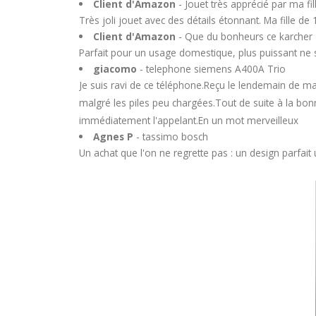
Client d'Amazon
- Jouet très apprécié par ma fi
Très joli jouet avec des détails étonnant. Ma fille de
Client d'Amazon
- Que du bonheurs ce karcher
Parfait pour un usage domestique, plus puissant ne ser
giacomo
- telephone siemens A400A Trio
Je suis ravi de ce téléphone.Reçu le lendemain de ma
malgré les piles peu chargées.Tout de suite à la bon
immédiatement l'appelant.En un mot merveilleux
Agnes P
- tassimo bosch
Un achat que l'on ne regrette pas : un design parfait 