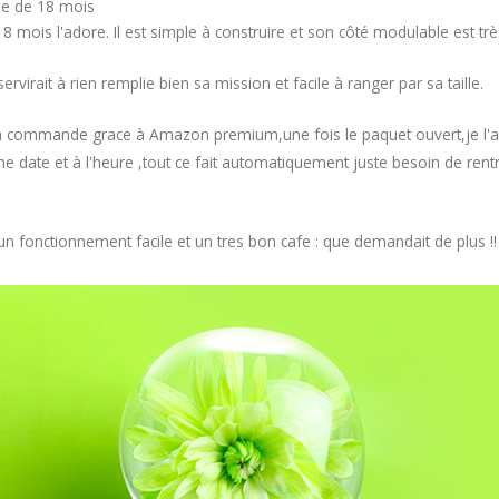
lle de 18 mois
 18 mois l'adore. Il est simple à construire et son côté modulable est t
virait à rien remplie bien sa mission et facile à ranger par sa taille.
 commande grace à Amazon premium,une fois le paquet ouvert,je l'ai in
ne date et à l'heure ,tout ce fait automatiquement juste besoin de ren
un fonctionnement facile et un tres bon cafe : que demandait de plus !! 