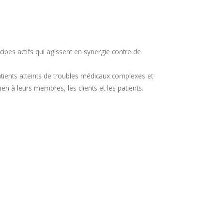
pes actifs qui agissent en synergie contre de
atients atteints de troubles médicaux complexes et
en à leurs membres, les clients et les patients.