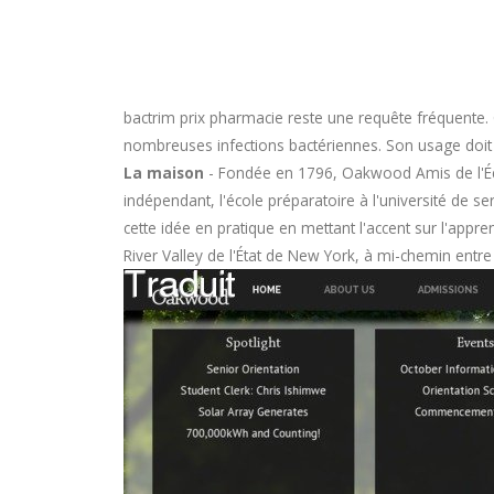
bactrim prix pharmacie
reste une requête fréquente. 
nombreuses infections bactériennes. Son usage doit êtr
La maison
- Fondée en 1796, Oakwood Amis de l'Écol
indépendant, l'école préparatoire à l'université de
cette idée en pratique en mettant l'accent sur l'appr
River Valley de l'État de New York, à mi-chemin entr