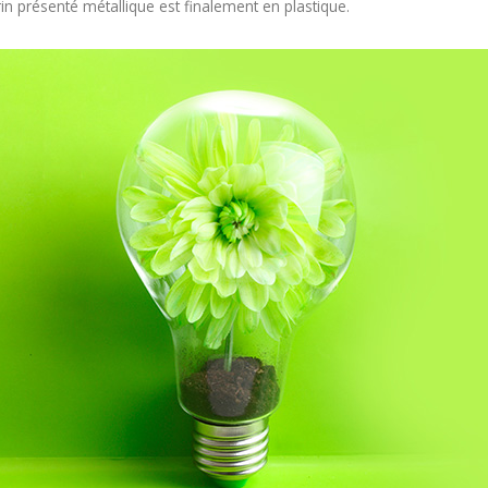
rin présenté métallique est finalement en plastique.