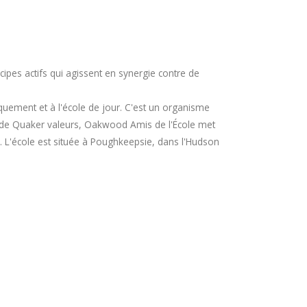
pes actifs qui agissent en synergie contre de
uement et à l'école de jour. C'est un organisme
ux de Quaker valeurs, Oakwood Amis de l'École met
le. L'école est située à Poughkeepsie, dans l'Hudson