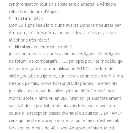
synchronisation tout en s'abstenant d'acheter le véritable
câble hors de prix d'Apple !
Tristan
- déçu
Mon S5 à pris l'eau lors d'une averse Donc rembourser par
Amazon , très très déçu alors qu'il devais résister , sinon
téléphone très réactif.
Nicolas
- entièrement comblé
juste une merveille, après avoir lus des lignes et des lignes
de forum, de comparatifs .......... J'ai opté pour ce modèle, qui
est à mon gout et à mon utilisation AU POIL. Lecture de
vidéo youtube du iphone, sur l'ecran, connecté en wifi, à ma
freebox parfais, convertisseur 2D/3D parfais, lunettes 3D
parfaites, mis à part les piles qui sont déjà à moitié, voir
moins, après 4 films vu en 3D... M'en fin, je suis totalement
satisfait de ce produit, moi qui avais très peur d'avoir un
soucis à la reception (casse évantuel ou autres) JE DIT AMEN!
ceux qui hésite encore, comme j'ai pu le faire, c'est génial,
livraison en moins de 48H avec Amazon prénium. Merci