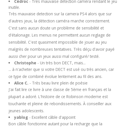
Cédroc
- Très mauvaise détection caméra rendant le jeu
inutile.
Très mauvaise detection sur la camera PS4 alors que sur
d'autres jeux, la détection caméra marche correctement.
C'est sans aucun doute un problème de sensibilité et
d'étalonage. Les menus ne permettent aucun reglage de
sensibilité. C'est quasiment impossible de jouer au jeu
malgrès de nombreuses tentatives. Très déçu d'avoir payé
aussi cher pour un jeux aussi mal configuré/ testé.
Christophe
- Un très bon DECT, mais...
... à n'acheter que si votre DECT est usé ou très ancien, car
ce type de combiné évolue lentement au fil des ans.
Alice C.
- Très beau livre plein de poésie
J'ai fait lire ce livre à une classe de 5ème en français et la
plupart a adoré. L'histoire de ce Robinson moderne est
touchante et pleine de rebondissements. À conseiller aux
jeunes adolescents.
yablog
- Excellent câble d'appoint
Bon câble fonctionne autant pour la recharge que la