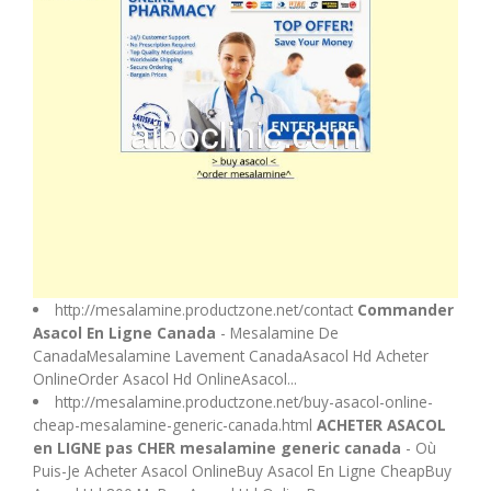
http://mesalamine.productzone.net/contact
Commander
Asacol En Ligne Canada
- Mesalamine De
CanadaMesalamine Lavement CanadaAsacol Hd Acheter
OnlineOrder Asacol Hd OnlineAsacol...
http://mesalamine.productzone.net/buy-asacol-online-
cheap-mesalamine-generic-canada.html
ACHETER ASACOL
en LIGNE pas CHER mesalamine generic canada
- Où
Puis-Je Acheter Asacol OnlineBuy Asacol En Ligne CheapBuy