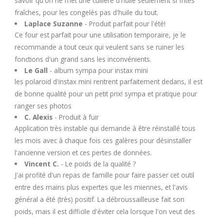
savoir qu'on ne met une cuillère d'huile seulement si frites
fraîches, pour les congelés pas d'huile du tout.
Laplace Suzanne
- Produit parfait pour l'été!
Ce four est parfait pour une utilisation temporaire, je le
recommande a tout ceux qui veulent sans se ruiner les
fonctions d'un grand sans les inconvénients.
Le Gall
- album sympa pour instax mini
les polaroid d'instax mini rentrent parfaitement dedans, il est
de bonne qualité pour un petit prix! sympa et pratique pour
ranger ses photos
C. Alexis
- Produit à fuir
Application très instable qui demande à être réinstallé tous
les mois avec à chaque fois ces galères pour désinstaller
l'ancienne version et ces pertes de données.
Vincent C.
- Le poids de la qualité ?
J'ai profité d'un repas de famille pour faire passer cet outil
entre des mains plus expertes que les miennes, et l'avis
général a été (très) positif. La débroussailleuse fait son
poids, mais il est difficile d'éviter cela lorsque l'on veut des