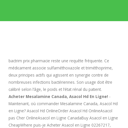
E
F
G
H
bactrim prix pharmacie
reste une requête fréquente. Ce
médicament associe sulfaméthoxazole et triméthoprime,
I
deux principes actifs qui agissent en synergie contre de
nombreuses infections bactériennes. Son usage doit être
calibré selon l’âge, le poids et l’état rénal du patient.
J
Acheter Mesalamine Canada, Asacol Hd En Ligne!
-
Maintenant, où commander Mesalamine Canada, Asacol Hd
K
en Ligne? Asacol Hd OnlineOrder Asacol Hd OnlineAsacol
pas Cher OnlineAsacol en Ligne CanadaBuy Asacol en Ligne
L
CheapWhere puis-je Acheter Asacol en Ligne 02267217,