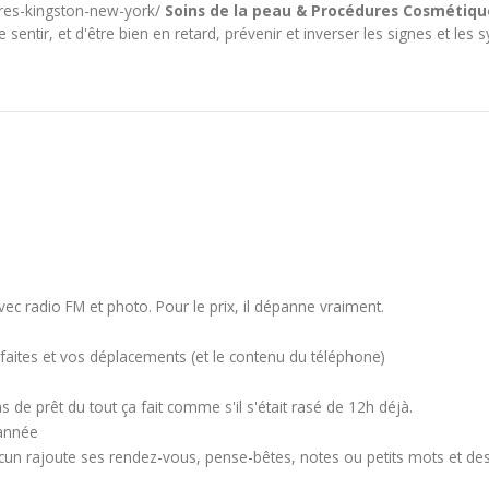
ures-kingston-new-york/
Soins de la peau & Procédures Cosmétiqu
e sentir, et d'être bien en retard, prévenir et inverser les signes et
ec radio FM et photo. Pour le prix, il dépanne vraiment.
 faites et vos déplacements (et le contenu du téléphone)
 de prêt du tout ça fait comme s'il s'était rasé de 12h déjà.
 année
cun rajoute ses rendez-vous, pense-bêtes, notes ou petits mots et des