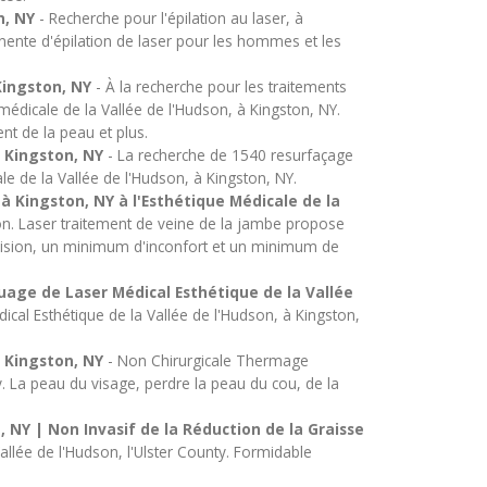
n, NY
- Recherche pour l'épilation au laser, à
nente d'épilation de laser pour les hommes et les
Kingston, NY
- À la recherche pour les traitements
médicale de la Vallée de l'Hudson, à Kingston, NY.
ent de la peau et plus.
 Kingston, NY
- La recherche de 1540 resurfaçage
e de la Vallée de l'Hudson, à Kingston, NY.
à Kingston, NY à l'Esthétique Médicale de la
son. Laser traitement de veine de la jambe propose
 incision, un minimum d'inconfort et un minimum de
age de Laser Médical Esthétique de la Vallée
ical Esthétique de la Vallée de l'Hudson, à Kingston,
 Kingston, NY
- Non Chirurgicale Thermage
y. La peau du visage, perdre la peau du cou, de la
, NY | Non Invasif de la Réduction de la Graisse
Vallée de l'Hudson, l'Ulster County. Formidable