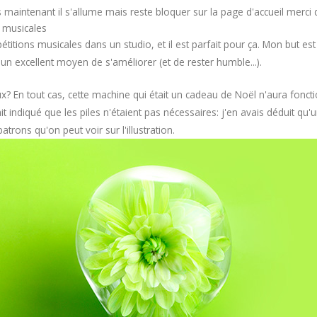
 maintenant il s'allume mais reste bloquer sur la page d'accueil merc
s musicales
étitions musicales dans un studio, et il est parfait pour ça. Mon but es
 un excellent moyen de s'améliorer (et de rester humble...).
? En tout cas, cette machine qui était un cadeau de Noël n'aura fonc
indiqué que les piles n'étaient pas nécessaires: j'en avais déduit qu'un 
trons qu'on peut voir sur l'illustration.