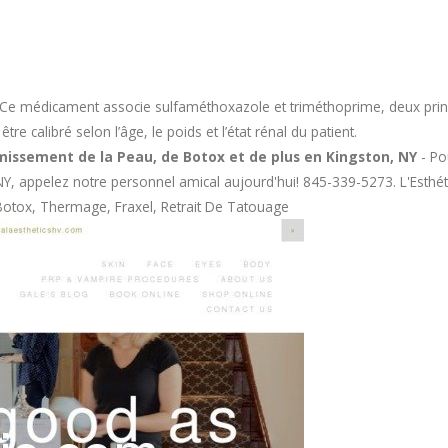
Ce médicament associe sulfaméthoxazole et triméthoprime, deux princi
e calibré selon l’âge, le poids et l’état rénal du patient.
missement de la Peau, de Botox et de plus en Kingston, NY
- Po
NY, appelez notre personnel amical aujourd'hui! 845-339-5273. L'Esthéti
, Botox, Thermage, Fraxel, Retrait De Tatouage