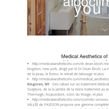
http://medicalaestheticshv.com/dr-dean-bloch-med
Kingston, new york, dirigé par le Dr Dean Bloch. La V
de la peau, le Botox, le retrait de tatouage et plus.
http://medicalaestheticshv.com/medical_aesthetic
Kingston, NY
- Des rabais sur un traitement Médical
Sculpture, de la la Jambe de la Veine traitement au l
Thermage, Acupuncture, soins du Visage, et plus
http://medicalaestheticshv.com/cosmetic-services
VALLÉE de l'HUDSON propose une gamme complète de 