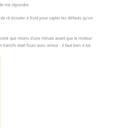
i de me répondre
t de ré-écouter à froid pour capter les défauts qu'on
tionné que moins d'une minute avant que le moteur
transfo était founi avec: erreur - il faut bien 4 AA.