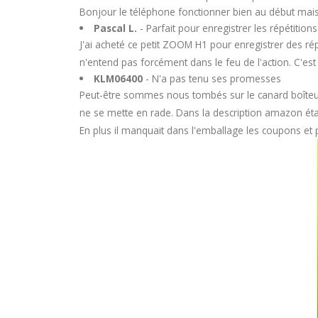
Bonjour le téléphone fonctionner bien au début mais
Pascal L.
- Parfait pour enregistrer les répétition
J'ai acheté ce petit ZOOM H1 pour enregistrer des rép
n'entend pas forcément dans le feu de l'action. C'est
KLM06400
- N'a pas tenu ses promesses
Peut-être sommes nous tombés sur le canard boîteux
ne se mette en rade. Dans la description amazon était 
En plus il manquait dans l'emballage les coupons et pa