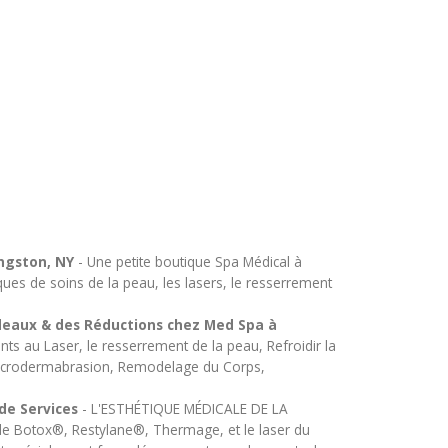
ingston, NY
- Une petite boutique Spa Médical à
ques de soins de la peau, les lasers, le resserrement
adeaux & des Réductions chez Med Spa à
ts au Laser, le resserrement de la peau, Refroidir la
r, Microdermabrasion, Remodelage du Corps,
de Services
- L'ESTHÉTIQUE MÉDICALE DE LA
e Botox®, Restylane®, Thermage, et le laser du