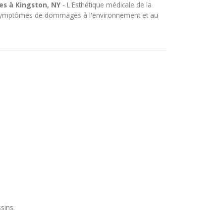
es à Kingston, NY
- L'Esthétique médicale de la
 les symptômes de dommages à l'environnement et au
sins.