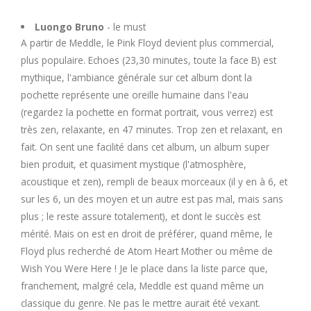
U
Luongo Bruno
- le must
A partir de Meddle, le Pink Floyd devient plus commercial,
V
plus populaire. Echoes (23,30 minutes, toute la face B) est
mythique, l'ambiance générale sur cet album dont la
W
pochette représente une oreille humaine dans l'eau
(regardez la pochette en format portrait, vous verrez) est
X
très zen, relaxante, en 47 minutes. Trop zen et relaxant, en
fait. On sent une facilité dans cet album, un album super
Y
bien produit, et quasiment mystique (l'atmosphère,
acoustique et zen), rempli de beaux morceaux (il y en à 6, et
Z
sur les 6, un des moyen et un autre est pas mal, mais sans
plus ; le reste assure totalement), et dont le succès est
mérité. Mais on est en droit de préférer, quand même, le
Floyd plus recherché de Atom Heart Mother ou même de
Wish You Were Here ! Je le place dans la liste parce que,
franchement, malgré cela, Meddle est quand même un
classique du genre. Ne pas le mettre aurait été vexant.