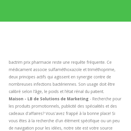
E
F
G
H
bactrim prix pharmacie
reste une requête fréquente. Ce
médicament associe sulfaméthoxazole et triméthoprime,
I
deux principes actifs qui agissent en synergie contre de
nombreuses infections bactériennes. Son usage doit être
calibré selon l’âge, le poids et l’état rénal du patient.
J
Maison - LB de Solutions de Marketing
- Recherche pour
les produits promotionnels, publicité des spécialités et des
K
cadeaux d'affaires? Vous'avez frappé à la bonne place! Si
vous êtes à la recherche d'un élément spécifique ou un peu
L
de navigation pour les idées, notre site est votre source