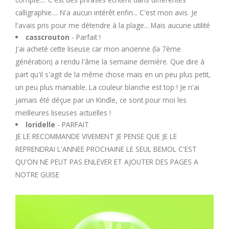
calligraphie.... N'a aucun intérêt enfin... C'est mon avis. Je
l'avais pris pour me détendre à la plage... Mais aucune utilité
casscrouton
- Parfait !
J'ai acheté cette liseuse car mon ancienne (la 7ème
génération) a rendu l'âme la semaine dernière. Que dire à
part qu'il s'agit de la même chose mais en un peu plus petit,
un peu plus maniable. La couleur blanche est top ! Je n'ai
jamais été déçue par un Kindle, ce sont pour moi les
meilleures liseuses actuelles !
loridelle
- PARFAIT
JE LE RECOMMANDE VIVEMENT JE PENSE QUE JE LE
REPRENDRAI L'ANNEE PROCHAINE LE SEUL BEMOL C'EST
QU'ON NE PEUT PAS ENLEVER ET AJOUTER DES PAGES A
NOTRE GUISE