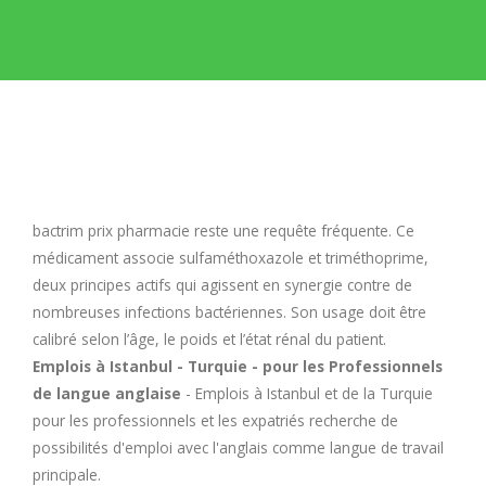
E
F
G
H
bactrim prix pharmacie
reste une requête fréquente. Ce
médicament associe sulfaméthoxazole et triméthoprime,
I
deux principes actifs qui agissent en synergie contre de
nombreuses infections bactériennes. Son usage doit être
calibré selon l’âge, le poids et l’état rénal du patient.
J
Emplois à Istanbul - Turquie - pour les Professionnels
de langue anglaise
- Emplois à Istanbul et de la Turquie
K
pour les professionnels et les expatriés recherche de
possibilités d'emploi avec l'anglais comme langue de travail
L
principale.