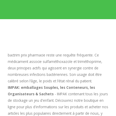
E
F
G
H
bactrim prix pharmacie
reste une requête fréquente. Ce
médicament associe sulfaméthoxazole et triméthoprime,
I
deux principes actifs qui agissent en synergie contre de
nombreuses infections bactériennes. Son usage doit être
calibré selon l’âge, le poids et l’état rénal du patient.
J
IMPAK: emballages Souples, les Conteneurs, les
Organisateurs & Sachets
- IMPAK contenant tous les jours
K
de stockage un jeu d'enfant. Découvrez notre boutique en
ligne pour plus d'informations sur les produits et acheter nos
L
articles les plus populaires directement à partir de nous, y