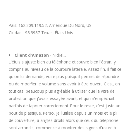
País: 162.209.119.52, Amérique Du Nord, US
Ciudad: -98.3987 Texas, États-Unis
Client d'Amazon
- Nickel...
L'étuis s'ajuste bien au téléphone et couvre bien l'écran, y
compris au niveau de la courbure latérale. Assez fin, il fait ce
qu'on lui demande, voire plus puisqu'il permet de répondre
ou de modifier le volume sans avoir à être ouvert. C'est, en
tout cas, beaucoup plus agréable à utiliser que la vitre de
protection que j'avais essayée avant, et qui m'empêchait
parfois de tapoter correctement. Pour le reste, c'est juste un
bout de plastique. Perso, je l'utilise depuis un mois et le pli
de couverture, à angles droits alors que ceux du téléphone
sont arrondis, commence à montrer des signes d'usure à