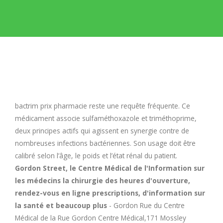
E
F
G
H
bactrim prix pharmacie
reste une requête fréquente. Ce
médicament associe sulfaméthoxazole et triméthoprime,
I
deux principes actifs qui agissent en synergie contre de
nombreuses infections bactériennes. Son usage doit être
calibré selon l’âge, le poids et l’état rénal du patient.
J
Gordon Street, le Centre Médical de l'Information sur
les médecins la chirurgie des heures d'ouverture,
K
rendez-vous en ligne prescriptions, d'information sur
la santé et beaucoup plus
- Gordon Rue du Centre
L
Médical de la Rue Gordon Centre Médical,171 Mossley