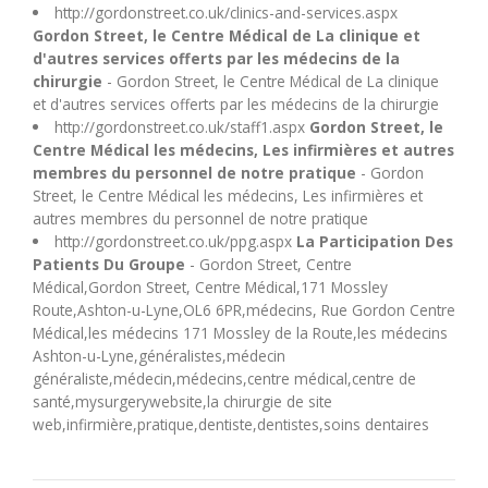
http://gordonstreet.co.uk/clinics-and-services.aspx
Gordon Street, le Centre Médical de La clinique et
d'autres services offerts par les médecins de la
chirurgie
- Gordon Street, le Centre Médical de La clinique
et d'autres services offerts par les médecins de la chirurgie
http://gordonstreet.co.uk/staff1.aspx
Gordon Street, le
Centre Médical les médecins, Les infirmières et autres
membres du personnel de notre pratique
- Gordon
Street, le Centre Médical les médecins, Les infirmières et
autres membres du personnel de notre pratique
http://gordonstreet.co.uk/ppg.aspx
La Participation Des
Patients Du Groupe
- Gordon Street, Centre
Médical,Gordon Street, Centre Médical,171 Mossley
Route,Ashton-u-Lyne,OL6 6PR,médecins, Rue Gordon Centre
Médical,les médecins 171 Mossley de la Route,les médecins
Ashton-u-Lyne,généralistes,médecin
généraliste,médecin,médecins,centre médical,centre de
santé,mysurgerywebsite,la chirurgie de site
web,infirmière,pratique,dentiste,dentistes,soins dentaires