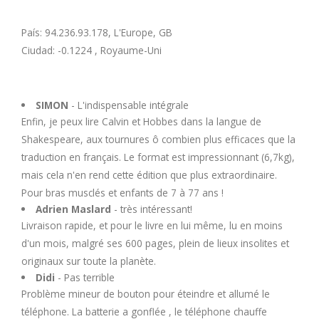
País: 94.236.93.178, L'Europe, GB
Ciudad: -0.1224 , Royaume-Uni
SIMON
- L'indispensable intégrale
Enfin, je peux lire Calvin et Hobbes dans la langue de
Shakespeare, aux tournures ô combien plus efficaces que la
traduction en français. Le format est impressionnant (6,7kg),
mais cela n'en rend cette édition que plus extraordinaire.
Pour bras musclés et enfants de 7 à 77 ans !
Adrien Maslard
- très intéressant!
Livraison rapide, et pour le livre en lui même, lu en moins
d'un mois, malgré ses 600 pages, plein de lieux insolites et
originaux sur toute la planète.
Didi
- Pas terrible
Problème mineur de bouton pour éteindre et allumé le
téléphone. La batterie a gonflée , le téléphone chauffe