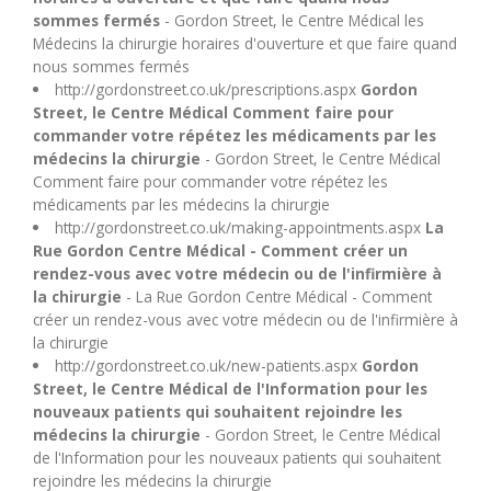
U
sommes fermés
- Gordon Street, le Centre Médical les
Médecins la chirurgie horaires d'ouverture et que faire quand
nous sommes fermés
V
http://gordonstreet.co.uk/prescriptions.aspx
Gordon
Street, le Centre Médical Comment faire pour
W
commander votre répétez les médicaments par les
médecins la chirurgie
- Gordon Street, le Centre Médical
Comment faire pour commander votre répétez les
X
médicaments par les médecins la chirurgie
http://gordonstreet.co.uk/making-appointments.aspx
La
Rue Gordon Centre Médical - Comment créer un
Y
rendez-vous avec votre médecin ou de l'infirmière à
la chirurgie
- La Rue Gordon Centre Médical - Comment
Z
créer un rendez-vous avec votre médecin ou de l'infirmière à
la chirurgie
http://gordonstreet.co.uk/new-patients.aspx
Gordon
Street, le Centre Médical de l'Information pour les
nouveaux patients qui souhaitent rejoindre les
médecins la chirurgie
- Gordon Street, le Centre Médical
de l'Information pour les nouveaux patients qui souhaitent
rejoindre les médecins la chirurgie