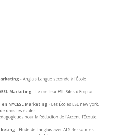
Marketing
- Anglais Langue seconde à l'École
SAESL Marketing
- Le meilleur ESL Sites d'Emploi
se en NYCESL Marketing
- Les Écoles ESL new york.
nde dans les écoles.
dagogiques pour la Réduction de l'Accent, l'Écoute,
rketing
- Étude de l'anglais avec ALS Ressources