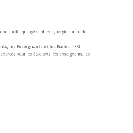
pes actifs qui agissent en synergie contre de
ts, les Enseignants et les Écoles.
- ESL
ssources pour les étudiants, les enseignants, les