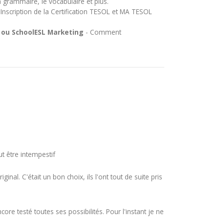
 la grammaire, le vocabulaire et plus.
 Inscription de la Certification TESOL et MA TESOL
ou SchoolESL Marketing
- Comment
t être intempestif
nal. C'était un bon choix, ils l'ont tout de suite pris
e testé toutes ses possibilités. Pour l'instant je ne