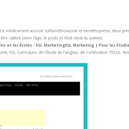
Ce médicament associe sulfaméthoxazole et triméthoprime, deux princi
e calibré selon l’âge, le poids et l’état rénal du patient.
ts et les Écoles - ESL MarketingESL Marketing | Pour les Étudian
ork, ESL Curriculum, de l'Étude de l'anglais, de Certification TESOL. Re