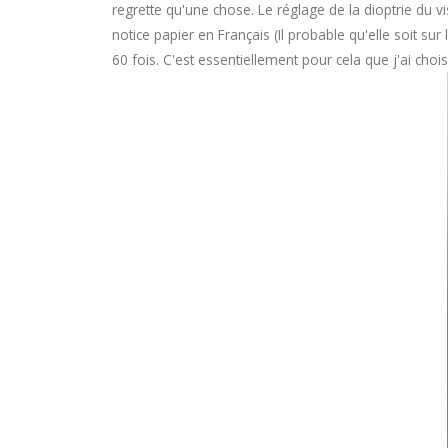
regrette qu'une chose. Le réglage de la dioptrie du vi
notice papier en Français (Il probable qu'elle soit su
60 fois. C'est essentiellement pour cela que j'ai chois