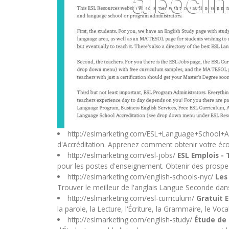
http://eslmarketing.com/ESL+Language+School+Ac
d'Accréditation. Apprenez comment obtenir votre éc
http://eslmarketing.com/esl-jobs/
ESL Emplois -
pour les postes d'enseignement. Obtenir des prospects
http://eslmarketing.com/english-schools-nyc/
Les
Trouver le meilleur de l'anglais Langue Seconde dans 
http://eslmarketing.com/esl-curriculum/
Gratuit 
la parole, la Lecture, l'Écriture, la Grammaire, le Voc
http://eslmarketing.com/english-study/
Étude de 