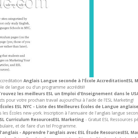
creditation
Anglais Langue seconde à l'École AccreditationESL 
ole de langue ou d'un programme accrédité!
 Trouvez les meilleurs ESL un Emploi d'Enseignement dans le U
 pour votre prochain travail aujourd'hui à l'aide de l'ESL Marketing!
 Écoles ESL NYC - Liste des Meilleures Écoles de Langue anglai
les Écoles new-york. Inscription à l'annuaire de l'anglais langue seco
ESL Curriculum ResourcesESL Marketing
- Gratuit ESL Ressources pé
abulaire, et de faire d'un tel Programme.
l'anglais - Apprendre l'anglais avec ESL Étude ResourcesESL Ma