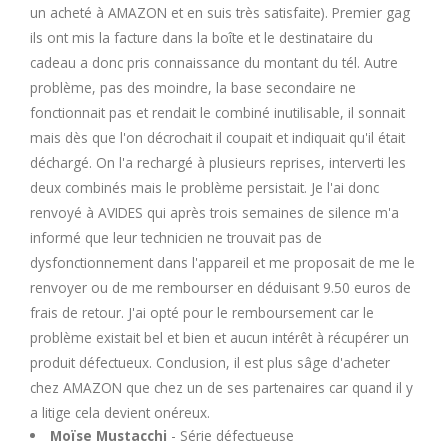
un acheté à AMAZON et en suis très satisfaite). Premier gag
ils ont mis la facture dans la boîte et le destinataire du
cadeau a donc pris connaissance du montant du tél. Autre
problème, pas des moindre, la base secondaire ne
fonctionnait pas et rendait le combiné inutilisable, il sonnait
mais dès que l'on décrochait il coupait et indiquait qu'il était
déchargé. On l'a rechargé à plusieurs reprises, interverti les
deux combinés mais le problème persistait. Je l'ai donc
renvoyé à AVIDES qui après trois semaines de silence m'a
informé que leur technicien ne trouvait pas de
dysfonctionnement dans l'appareil et me proposait de me le
renvoyer ou de me rembourser en déduisant 9.50 euros de
frais de retour. J'ai opté pour le remboursement car le
problème existait bel et bien et aucun intérêt à récupérer un
produit défectueux. Conclusion, il est plus sâge d'acheter
chez AMAZON que chez un de ses partenaires car quand il y
a litige cela devient onéreux.
Moïse Mustacchi
- Série défectueuse