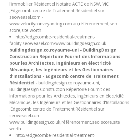
l'Immobilier Résidentiel Notaire ACTE de NSW, VIC
,Edgecomb centre de Traitement Résidentiel sur
seoweasel.com -
www.velocityconveyancing.com.au,référencement,seo
score,site worth
http://edgecombe-residential-treatment-
facility.seoweasel.com/www.buildingdesign.co.uk
buildingdesign.co.royaume-uni - BuildingDesign
Construction Répertoire Fournit des Informations
pour les Architectes, Ingénieurs en électricité
Mécanique, les Ingénieurs et les Gestionnaires
d'Installations - Edgecomb centre de Traitement
Résidentiel
- buildingdesign.co.royaume-uni,
BuildingDesign Construction Répertoire Fournit des
Informations pour les Architectes, Ingénieurs en électricité
Mécanique, les Ingénieurs et les Gestionnaires d'Installations
,Edgecomb centre de Traitement Résidentiel sur
seoweasel.com -
www.buildingdesign.co.uk,référencement,seo score,site
worth
http://edgecombe-residential-treatment-