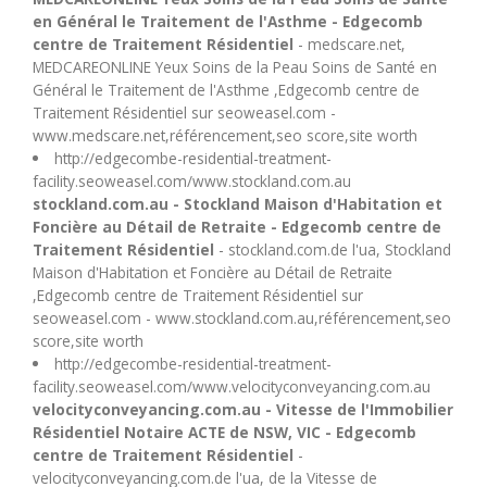
en Général le Traitement de l'Asthme - Edgecomb
centre de Traitement Résidentiel
- medscare.net,
MEDCAREONLINE Yeux Soins de la Peau Soins de Santé en
Général le Traitement de l'Asthme ,Edgecomb centre de
Traitement Résidentiel sur seoweasel.com -
www.medscare.net,référencement,seo score,site worth
http://edgecombe-residential-treatment-
facility.seoweasel.com/www.stockland.com.au
stockland.com.au - Stockland Maison d'Habitation et
Foncière au Détail de Retraite - Edgecomb centre de
Traitement Résidentiel
- stockland.com.de l'ua, Stockland
Maison d'Habitation et Foncière au Détail de Retraite
,Edgecomb centre de Traitement Résidentiel sur
seoweasel.com - www.stockland.com.au,référencement,seo
score,site worth
http://edgecombe-residential-treatment-
facility.seoweasel.com/www.velocityconveyancing.com.au
velocityconveyancing.com.au - Vitesse de l'Immobilier
Résidentiel Notaire ACTE de NSW, VIC - Edgecomb
centre de Traitement Résidentiel
-
velocityconveyancing.com.de l'ua, de la Vitesse de