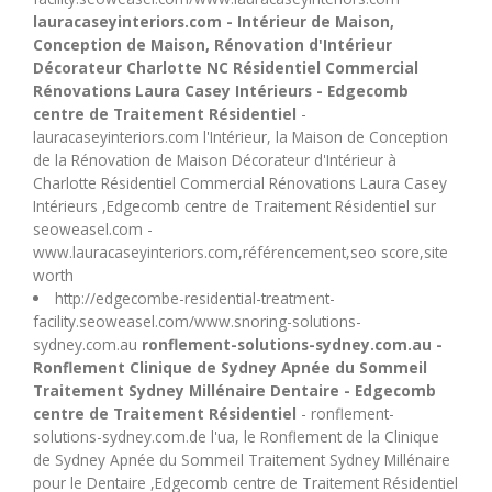
lauracaseyinteriors.com - Intérieur de Maison,
Conception de Maison, Rénovation d'Intérieur
Décorateur Charlotte NC Résidentiel Commercial
Rénovations Laura Casey Intérieurs - Edgecomb
centre de Traitement Résidentiel
-
lauracaseyinteriors.com l'Intérieur, la Maison de Conception
de la Rénovation de Maison Décorateur d'Intérieur à
Charlotte Résidentiel Commercial Rénovations Laura Casey
Intérieurs ,Edgecomb centre de Traitement Résidentiel sur
seoweasel.com -
www.lauracaseyinteriors.com,référencement,seo score,site
worth
http://edgecombe-residential-treatment-
facility.seoweasel.com/www.snoring-solutions-
sydney.com.au
ronflement-solutions-sydney.com.au -
Ronflement Clinique de Sydney Apnée du Sommeil
Traitement Sydney Millénaire Dentaire - Edgecomb
centre de Traitement Résidentiel
- ronflement-
solutions-sydney.com.de l'ua, le Ronflement de la Clinique
de Sydney Apnée du Sommeil Traitement Sydney Millénaire
pour le Dentaire ,Edgecomb centre de Traitement Résidentiel