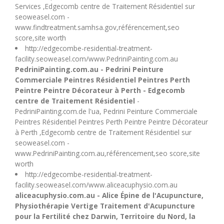
Services ,Edgecomb centre de Traitement Résidentiel sur
seoweasel.com -
www.findtreatment.samhsa.gov,référencement,seo
score,site worth
http://edgecombe-residential-treatment-
facility.seoweasel.com/www.PedriniPainting.com.au
PedriniPainting.com.au - Pedrini Peinture
Commerciale Peintres Résidentiel Peintres Perth
Peintre Peintre Décorateur à Perth - Edgecomb
centre de Traitement Résidentiel
-
PedriniPainting.com.de l'ua, Pedrini Peinture Commerciale
Peintres Résidentiel Peintres Perth Peintre Peintre Décorateur
à Perth ,Edgecomb centre de Traitement Résidentiel sur
seoweasel.com -
www.PedriniPainting.com.au,référencement,seo score,site
worth
http://edgecombe-residential-treatment-
facility.seoweasel.com/www.aliceacuphysio.com.au
aliceacuphysio.com.au - Alice Épine de l'Acupuncture,
Physiothérapie Vertige Traitement d'Acupuncture
pour la Fertilité chez Darwin, Territoire du Nord, la