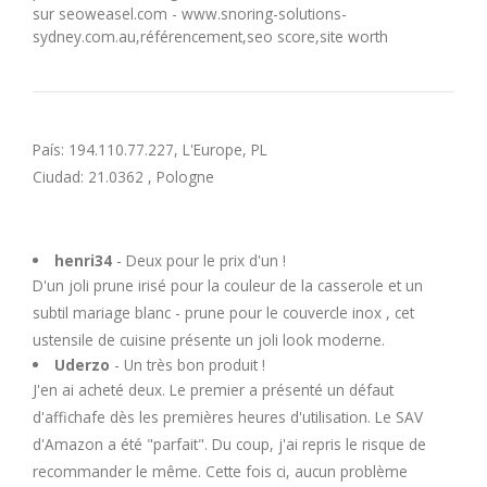
sur seoweasel.com - www.snoring-solutions-
sydney.com.au,référencement,seo score,site worth
País: 194.110.77.227, L'Europe, PL
Ciudad: 21.0362 , Pologne
henri34
- Deux pour le prix d'un !
D'un joli prune irisé pour la couleur de la casserole et un
subtil mariage blanc - prune pour le couvercle inox , cet
ustensile de cuisine présente un joli look moderne.
Uderzo
- Un très bon produit !
J'en ai acheté deux. Le premier a présenté un défaut
d'affichafe dès les premières heures d'utilisation. Le SAV
d'Amazon a été "parfait". Du coup, j'ai repris le risque de
recommander le même. Cette fois ci, aucun problème