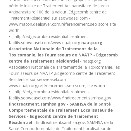
période Initiale de Traitement Antiparasitaire de Jardin
Antiparasitaire 100 de la valeur ,Edgecomb centre de
Traitement Résidentiel sur seoweasel.com -
www.macon.dealsaver.com,référencement,seo score,site
worth
http://edgecombe-residential-treatment-
facility.seoweasel.com/www.naatp.org
naatp.org -
Association Nationale de Traitement de la
Toxicomanie, les Fournisseurs de NAATP - Edgecomb
centre de Traitement Résidentiel
- naatp.org
Association Nationale de Traitement de la Toxicomanie, les
Fournisseurs de NAATP ,Edgecomb centre de Traitement
Résidentiel sur seoweasel.com -
www.naatp.org,référencement,seo score,site worth
http://edgecombe-residential-treatment-
facility.seoweasel.com/www.findtreatment.samhsa.gov
findtreatment.samhsa.gov - SAMHSA de la Santé
Comportementale de Traitement Localisateur de
Services - Edgecomb centre de Traitement
Résidentiel
- findtreatment.samhsa.gov, SAMHSA de la
Santé Comportementale de Traitement Localisateur de