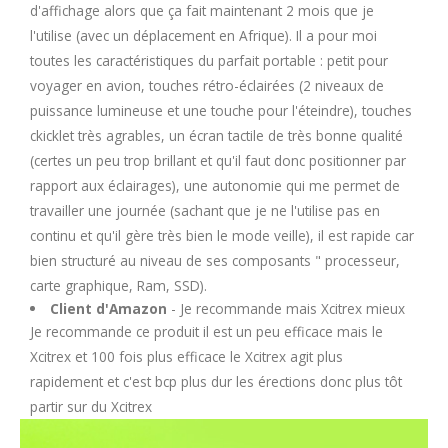
d'affichage alors que ça fait maintenant 2 mois que je
l'utilise (avec un déplacement en Afrique). Il a pour moi
toutes les caractéristiques du parfait portable : petit pour
voyager en avion, touches rétro-éclairées (2 niveaux de
puissance lumineuse et une touche pour l'éteindre), touches
ckicklet très agrables, un écran tactile de très bonne qualité
(certes un peu trop brillant et qu'il faut donc positionner par
rapport aux éclairages), une autonomie qui me permet de
travailler une journée (sachant que je ne l'utilise pas en
continu et qu'il gère très bien le mode veille), il est rapide car
bien structuré au niveau de ses composants " processeur,
carte graphique, Ram, SSD).
Client d'Amazon
- Je recommande mais Xcitrex mieux
Je recommande ce produit il est un peu efficace mais le
Xcitrex et 100 fois plus efficace le Xcitrex agit plus
rapidement et c'est bcp plus dur les érections donc plus tôt
partir sur du Xcitrex