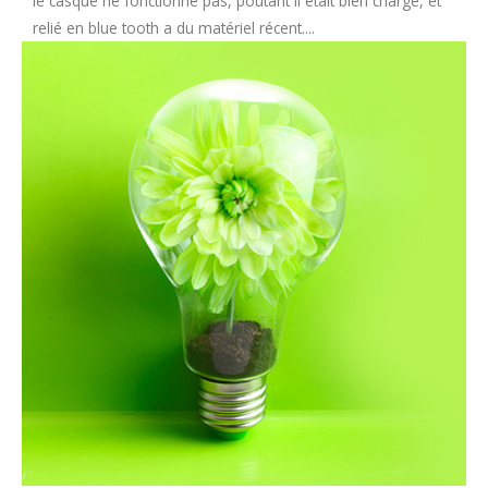
le casque ne fonctionne pas, poutant il était bien chargé, et
relié en blue tooth a du matériel récent....