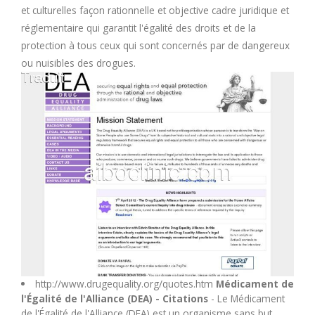
et culturelles façon rationnelle et objective cadre juridique et
M
réglementaire qui garantit l'égalité des droits et de la
protection à tous ceux qui sont concernés par de dangereux
N
ou nuisibles des drogues.
O
P
Q
R
S
http://www.drugequality.org/quotes.htm
Médicament de
T
l'Égalité de l'Alliance (DEA) - Citations
- Le Médicament
de l'Égalité de l'Alliance (DEA) est un organisme sans but