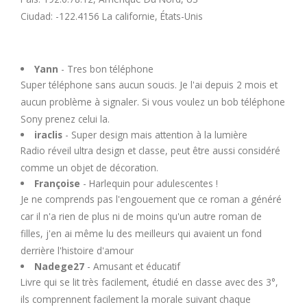
Ciudad: -122.4156 La californie, États-Unis
Yann
- Tres bon téléphone
Super téléphone sans aucun soucis. Je l'ai depuis 2 mois et
aucun problème à signaler. Si vous voulez un bob téléphone
Sony prenez celui la.
iraclis
- Super design mais attention à la lumière
Radio réveil ultra design et classe, peut être aussi considéré
comme un objet de décoration.
Françoise
- Harlequin pour adulescentes !
Je ne comprends pas l'engouement que ce roman a généré
car il n'a rien de plus ni de moins qu'un autre roman de
filles, j'en ai même lu des meilleurs qui avaient un fond
derrière l'histoire d'amour
Nadege27
- Amusant et éducatif
Livre qui se lit très facilement, étudié en classe avec des 3°,
ils comprennent facilement la morale suivant chaque