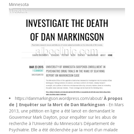
Minnesota
M
N
O
P
Q
R
https://danmarkingson.wordpress.com/about/
À propos
de | Enquêter sur la Mort de Dan Markingson
- En Mars
S
2013, une pétition en ligne a été lancé en demandant le
Gouverneur Mark Dayton, pour enquêter sur les abus de
T
recherche à l'Université du Minnesota's Département de
Psychiatrie. Elle a été déclenchée par la mort d'un malade