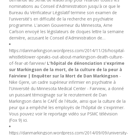
nominations au Conseil d'Administration jusqu'à ce que le
Bureau du Vérificateur Législatif termine son examen de
l'université's en difficulté de la recherche en psychiatrie
programme. L'ancien Gouverneur du Minnesota, Arne
Carlson envoyé les législateurs de cloques lettre la semaine
dernière, accusant le Conseil d'Administration de…
https://danmarkingson.wordpress.com/2014/11/26/hospital-
whistleblower-speaks-out-about-markingson-death-culture-
of-fear-at-fairview/
L'hôpital de dénonciation s'exprime
sur Markingson de la mort, de la culture de la peur à
Fairview | Enquêter sur la Mort de Dan Markingson
-
Nike Gjere, un cadre supérieur infirmier en psychiatrie à
l'Université du Minnesota Medical Center - Fairview, a donné
un puissant témoignage sur le recrutement de Dan
Markingson dans le CAFÉ de l'étude, ainsi que la culture de la
peur qui a empêché les employés de l'hôpital de s'exprimer.
Vous pouvez voir le reportage vidéo sur PSMC télévision
(Fox 9) ici.
https://danmarkingson.wordpress.com/2014/09/09/university-