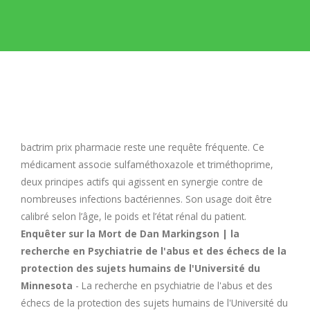
E
F
G
H
bactrim prix pharmacie
reste une requête fréquente. Ce
médicament associe sulfaméthoxazole et triméthoprime,
I
deux principes actifs qui agissent en synergie contre de
nombreuses infections bactériennes. Son usage doit être
calibré selon l’âge, le poids et l’état rénal du patient.
J
Enquêter sur la Mort de Dan Markingson | la
recherche en Psychiatrie de l'abus et des échecs de la
K
protection des sujets humains de l'Université du
Minnesota
- La recherche en psychiatrie de l'abus et des
L
échecs de la protection des sujets humains de l'Université du