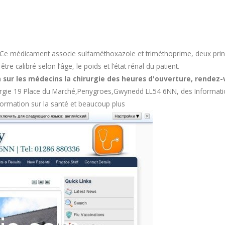
Ce médicament associe sulfaméthoxazole et triméthoprime, deux princi
e calibré selon l’âge, le poids et l’état rénal du patient.
 sur les médecins la chirurgie des heures d'ouverture, rendez-v
gie 19 Place du Marché,Penygroes,Gwynedd LL54 6NN, des Information
nformation sur la santé et beaucoup plus