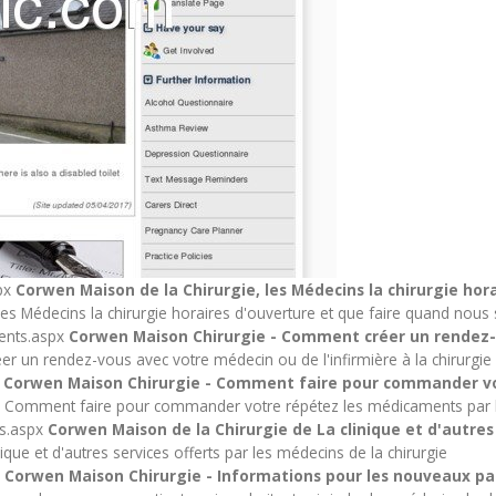
px
Corwen Maison de la Chirurgie, les Médecins la chirurgie hor
les Médecins la chirurgie horaires d'ouverture et que faire quand no
ents.aspx
Corwen Maison Chirurgie - Comment créer un rendez-vo
 un rendez-vous avec votre médecin ou de l'infirmière à la chirurgie
x
Corwen Maison Chirurgie - Comment faire pour commander vo
 Comment faire pour commander votre répétez les médicaments par le
es.aspx
Corwen Maison de la Chirurgie de La clinique et d'autres 
que et d'autres services offerts par les médecins de la chirurgie
x
Corwen Maison Chirurgie - Informations pour les nouveaux pat