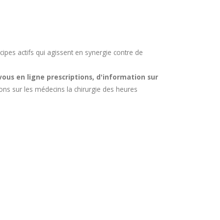
pes actifs qui agissent en synergie contre de
ous en ligne prescriptions, d'information sur
s sur les médecins la chirurgie des heures