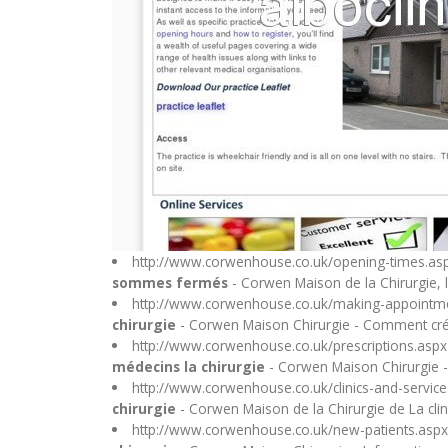
http://www.corwenhouse.co.uk/opening-times.as
sommes fermés
- Corwen Maison de la Chirurgie, 
http://www.corwenhouse.co.uk/making-appointm
chirurgie
- Corwen Maison Chirurgie - Comment créer
http://www.corwenhouse.co.uk/prescriptions.asp
médecins la chirurgie
- Corwen Maison Chirurgie -
http://www.corwenhouse.co.uk/clinics-and-servic
chirurgie
- Corwen Maison de la Chirurgie de La clini
http://www.corwenhouse.co.uk/new-patients.asp