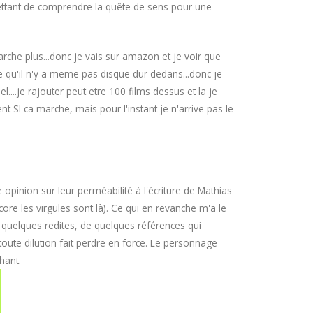
ettant de comprendre la quête de sens pour une
arche plus...donc je vais sur amazon et je voir que
e qu'il n'y a meme pas disque dur dedans...donc je
....je rajouter peut etre 100 films dessus et la je
 SI ca marche, mais pour l'instant je n'arrive pas le
opinion sur leur perméabilité à l'écriture de Mathias
re les virgules sont là). Ce qui en revanche m'a le
e quelques redites, de quelques références qui
toute dilution fait perdre en force. Le personnage
hant.