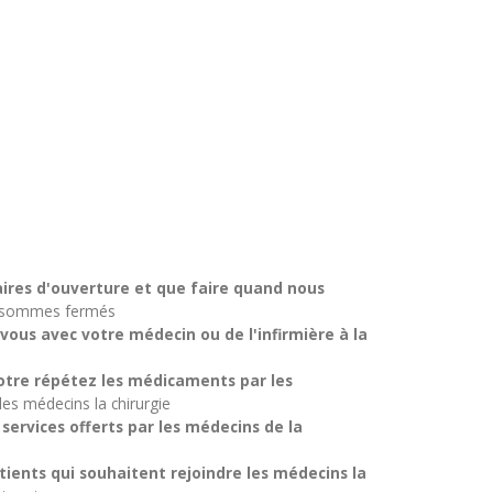
aires d'ouverture et que faire quand nous
us sommes fermés
us avec votre médecin ou de l'infirmière à la
tre répétez les médicaments par les
s médecins la chirurgie
services offerts par les médecins de la
ients qui souhaitent rejoindre les médecins la