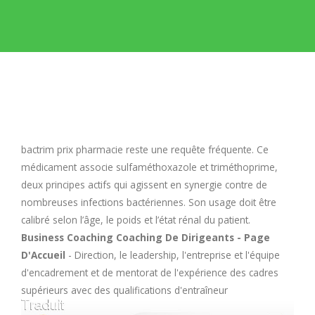
E
F
G
H
bactrim prix pharmacie
reste une requête fréquente. Ce
médicament associe sulfaméthoxazole et triméthoprime,
I
deux principes actifs qui agissent en synergie contre de
nombreuses infections bactériennes. Son usage doit être
calibré selon l’âge, le poids et l’état rénal du patient.
J
Business Coaching Coaching De Dirigeants - Page
D'Accueil
- Direction, le leadership, l'entreprise et l'équipe
K
d'encadrement et de mentorat de l'expérience des cadres
supérieurs avec des qualifications d'entraîneur
L