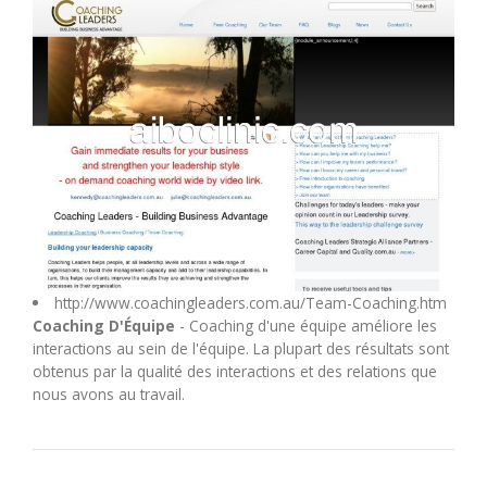
M
N
O
P
Q
http://www.coachingleaders.com.au/Team-Coaching.htm
Coaching D'Équipe
- Coaching d'une équipe améliore les
R
interactions au sein de l'équipe. La plupart des résultats sont
obtenus par la qualité des interactions et des relations que
S
nous avons au travail.
T