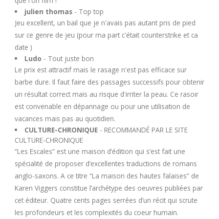
que l'on film !
julien thomas
- Top top
Jeu excellent, un bail que je n'avais pas autant pris de pied
sur ce genre de jeu (pour ma part c'était counterstrike et ca
date )
Ludo
- Tout juste bon
Le prix est attractif mais le rasage n'est pas efficace sur
barbe dure. Il faut faire des passages successifs pour obtenir
un résultat correct mais au risque d'irriter la peau. Ce rasoir
est convenable en dépannage ou pour une utilisation de
vacances mais pas au quotidien.
CULTURE-CHRONIQUE
- RECOMMANDÉ PAR LE SITE
CULTURE-CHRONIQUE
“Les Escales” est une maison d’édition qui s’est fait une
spécialité de proposer d’excellentes traductions de romans
anglo-saxons. A ce titre “La maison des hautes falaises” de
Karen Viggers constitue l’archétype des oeuvres publiées par
cet éditeur. Quatre cents pages serrées d’un récit qui scrute
les profondeurs et les complexités du coeur humain.