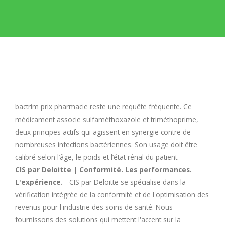
E
F
G
H
bactrim prix pharmacie
reste une requête fréquente. Ce
médicament associe sulfaméthoxazole et triméthoprime,
I
deux principes actifs qui agissent en synergie contre de
nombreuses infections bactériennes. Son usage doit être
calibré selon l’âge, le poids et l’état rénal du patient.
J
CIS par Deloitte | Conformité. Les performances.
L'expérience.
- CIS par Deloitte se spécialise dans la
K
vérification intégrée de la conformité et de l'optimisation des
revenus pour l'industrie des soins de santé. Nous
L
fournissons des solutions qui mettent l'accent sur la