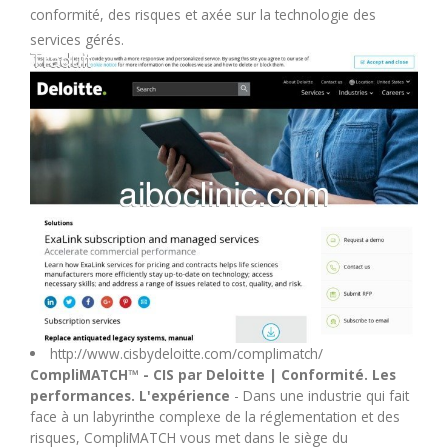
conformité, des risques et axée sur la technologie des
M
services gérés.
N
O
P
Q
R
S
http://www.cisbydeloitte.com/complimatch/
CompliMATCH™ - CIS par Deloitte | Conformité. Les
performances. L'expérience
- Dans une industrie qui fait
T
face à un labyrinthe complexe de la réglementation et des
risques, CompliMATCH vous met dans le siège du