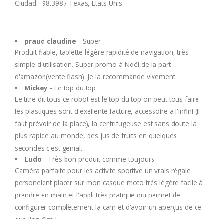
Ciudad: -98.3987 Texas, États-Unis
praud claudine
- Super
Produit fiable, tablette légère rapidité de navigation, très
simple d'utilisation. Super promo à Noël de la part
d'amazon(vente flash). Je la recommande vivement
Mickey
- Le top du top
Le titre dit tous ce robot est le top du top on peut tous faire
les plastiques sont d'exellente facture, accessoire a l'infini (il
faut prévoir de la place), la centrifugeuse est sans doute la
plus rapide au monde, des jus de fruits en quelques
secondes c'est genial.
Ludo
- Très bon produit comme toujours
Caméra parfaite pour les activite sportive un vrais régale
personelent placer sur mon casque moto très légère facile à
prendre en main et l'appli très pratique qui permet de
configurer complètement la cam et d'avoir un aperçus de ce