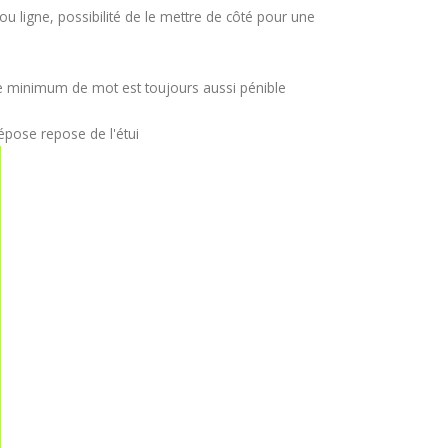
u ligne, possibilité de le mettre de côté pour une
le minimum de mot est toujours aussi pénible
épose repose de l'étui