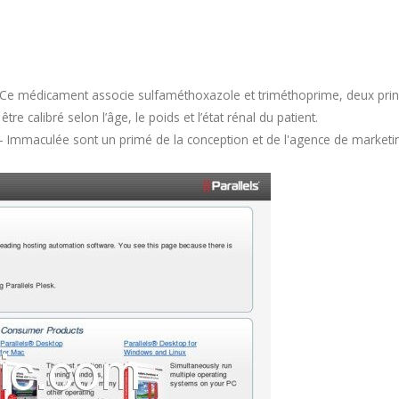
Ce médicament associe sulfaméthoxazole et triméthoprime, deux princi
e calibré selon l’âge, le poids et l’état rénal du patient.
- Immaculée sont un primé de la conception et de l'agence de marketin