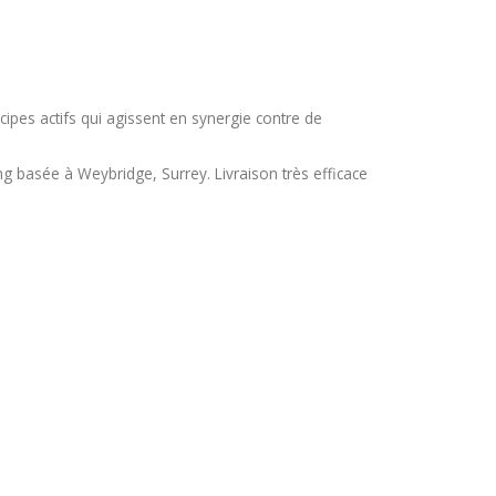
pes actifs qui agissent en synergie contre de
g basée à Weybridge, Surrey. Livraison très efficace