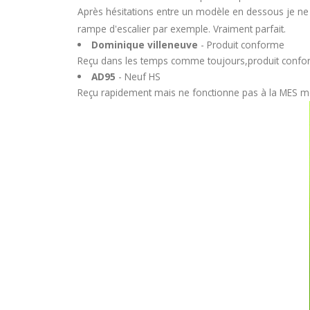
Après hésitations entre un modèle en dessous je ne r
rampe d'escalier par exemple. Vraiment parfait.
Dominique villeneuve
- Produit conforme
Reçu dans les temps comme toujours,produit conforme
AD95
- Neuf HS
Reçu rapidement mais ne fonctionne pas à la MES même