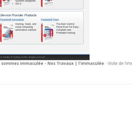
 sommes immaculée - Nos Travaux | l'immaculée
- Visite de l'i