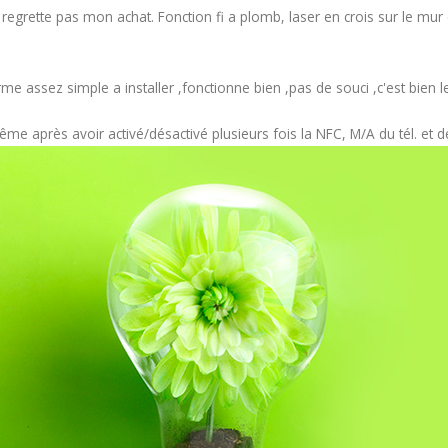
egrette pas mon achat. Fonction fi a plomb, laser en crois sur le mur o
 assez simple a installer ,fonctionne bien ,pas de souci ,c'est bien 
 après avoir activé/désactivé plusieurs fois la NFC, M/A du tél. et d