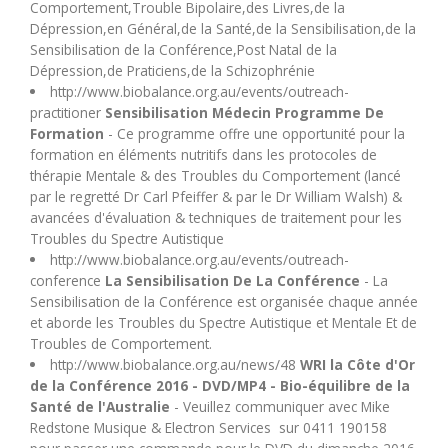
Comportement,Trouble Bipolaire,des Livres,de la
Dépression,en Général,de la Santé,de la Sensibilisation,de la
Sensibilisation de la Conférence,Post Natal de la
Dépression,de Praticiens,de la Schizophrénie
http://www.biobalance.org.au/events/outreach-
practitioner
Sensibilisation Médecin Programme De
Formation
- Ce programme offre une opportunité pour la
formation en éléments nutritifs dans les protocoles de
thérapie Mentale & des Troubles du Comportement (lancé
par le regretté Dr Carl Pfeiffer & par le Dr William Walsh) &
avancées d'évaluation & techniques de traitement pour les
Troubles du Spectre Autistique
http://www.biobalance.org.au/events/outreach-
conference
La Sensibilisation De La Conférence
- La
Sensibilisation de la Conférence est organisée chaque année
et aborde les Troubles du Spectre Autistique et Mentale Et de
Troubles de Comportement.
http://www.biobalance.org.au/news/48
WRI la Côte d'Or
de la Conférence 2016 - DVD/MP4 - Bio-équilibre de la
Santé de l'Australie
- Veuillez communiquer avec Mike
Redstone Musique & Electron Services sur 0411 190158