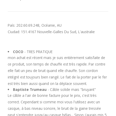
País: 202.60.69.248, Océanie, AU
Ciudad: 151.4167 Nouvelle-Galles Du Sud, L'australie
COCO
- TRES PRATIQUE
mon achat est récent mais je suis entièrement satisfaite de
ce produit, son temps de chauffe est très rapide. Par contre
elle fait un peu de bruit quand elle chauffe. Son cordon
intégré est toujours bien rangé. Le fait de la porter par le fer
est très bien aussi quand on la déplace souvent.
Baptiste Trumeau
- Câble solide mais "bruyant"
Le câble a l'air de bonne facture pour le prix, c'est très
correct. Cependant si comme moi vous l'utilisez avec un
casque, à bas niveau sonore, le bruit de la gaine tressée
peut s'entendre jusqu'au casque hélas... Sinon j'aurais mis 5