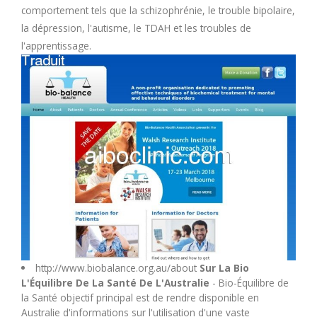
comportement tels que la schizophrénie, le trouble bipolaire,
M
la dépression, l'autisme, le TDAH et les troubles de
l'apprentissage.
N
O
P
Q
R
S
http://www.biobalance.org.au/about
Sur La Bio
L'Équilibre De La Santé De L'Australie
- Bio-Équilibre de
T
la Santé objectif principal est de rendre disponible en
Australie d'informations sur l'utilisation d'une vaste