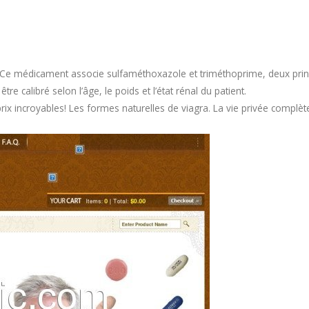
Ce médicament associe sulfaméthoxazole et triméthoprime, deux princi
e calibré selon l’âge, le poids et l’état rénal du patient.
rix incroyables! Les formes naturelles de viagra. La vie privée complèt