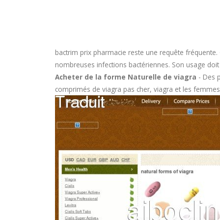
bactrim prix pharmacie
reste une requête fréquente. 
nombreuses infections bactériennes. Son usage doit êtr
Acheter de la forme Naturelle de viagra
- Des p
comprimés de viagra pas cher, viagra et les femmes