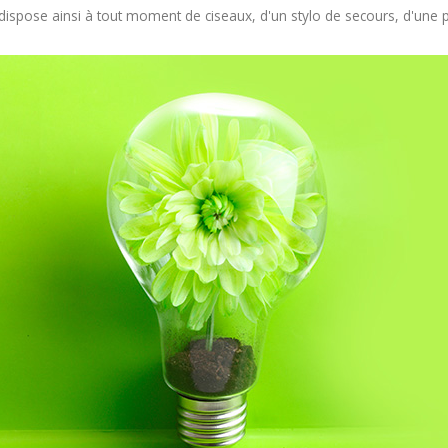
On dispose ainsi à tout moment de ciseaux, d'un stylo de secours, d'une 