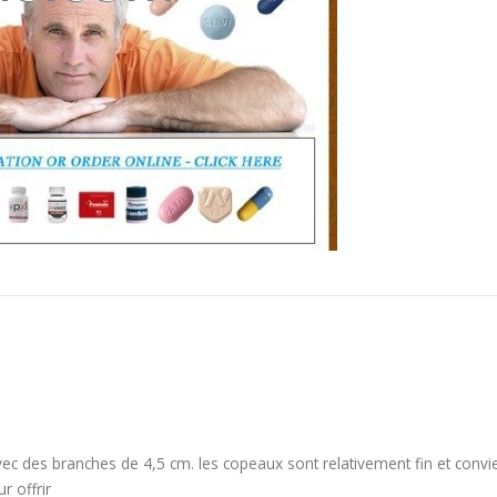
vec des branches de 4,5 cm. les copeaux sont relativement fin et convi
r offrir