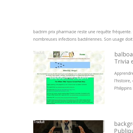
bactrim prix pharmacie
reste une requête fréquente. 
nombreuses infections bactériennes. Son usage doit êtr
balboa
Trivia 
Apprendre
l'histoire
Philippins
backgr
Publiq