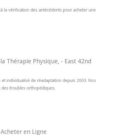
 la vérification des antécédents pour acheter une
la Thérapie Physique, - East 42nd
 et individualisé de réadaptation depuis 2003. Nos
t des troubles orthopédiques.
 Acheter en Ligne