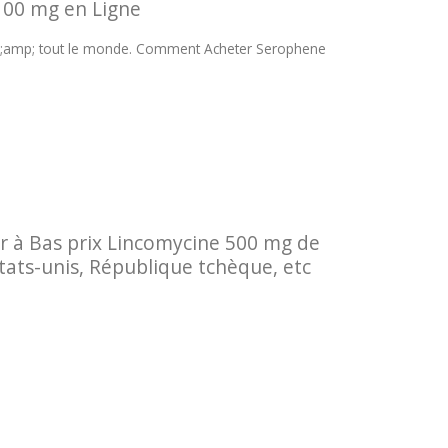
100 mg en Ligne
mp;amp; tout le monde. Comment Acheter Serophene
 à Bas prix Lincomycine 500 mg de
ats-unis, République tchèque, etc