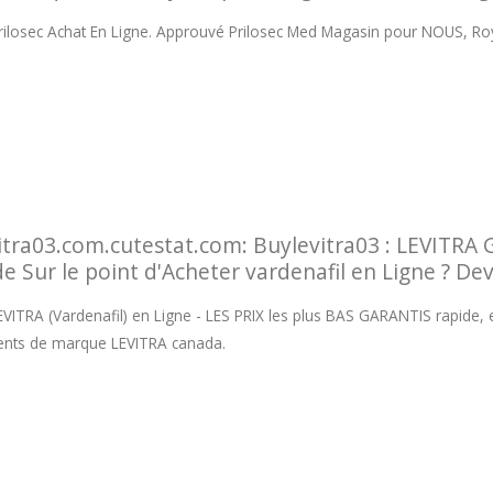
ilosec Achat En Ligne. Approuvé Prilosec Med Magasin pour NOUS, 
itra03.com.cutestat.com: Buylevitra03 : LEVITRA 
e Sur le point d'Acheter vardenafil en Ligne ? Dev
EVITRA (Vardenafil) en Ligne - LES PRIX les plus BAS GARANTIS rapide, 
nts de marque LEVITRA canada.