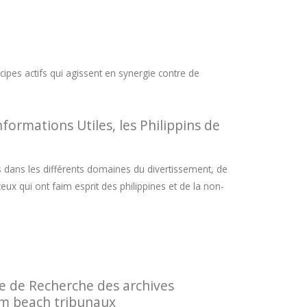
pes actifs qui agissent en synergie contre de
ormations Utiles, les Philippins de
 dans les différents domaines du divertissement, de
r ceux qui ont faim esprit des philippines et de la non-
e de Recherche des archives
lm beach tribunaux