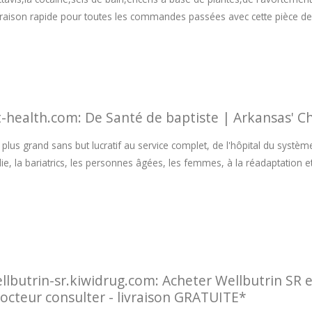
raison rapide pour toutes les commandes passées avec cette pièce de 
t-health.com: De Santé de baptiste | Arkansas' Che
 plus grand sans but lucratif au service complet, de l'hôpital du systè
ie, la bariatrics, les personnes âgées, les femmes, à la réadaptation et
llbutrin-sr.kiwidrug.com: Acheter Wellbutrin SR e
Docteur consulter - livraison GRATUITE*