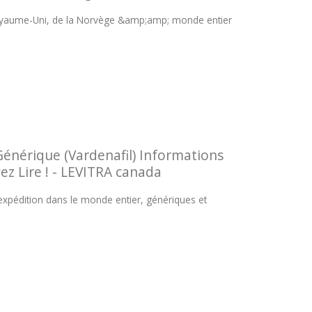
Royaume-Uni, de la Norvège &amp;amp; monde entier
Générique (Vardenafil) Informations
ez Lire ! - LEVITRA canada
expédition dans le monde entier, génériques et