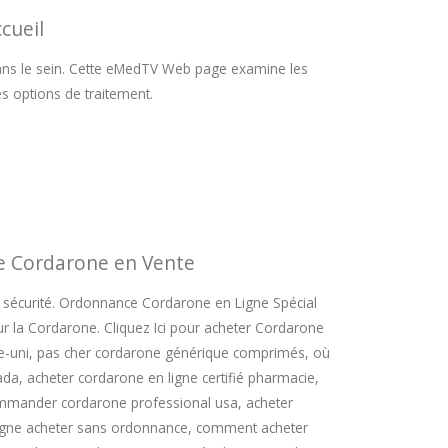
cueil
 dans le sein. Cette eMedTV Web page examine les
es options de traitement.
e Cordarone en Vente
sécurité. Ordonnance Cordarone en Ligne Spécial
our la Cordarone. Cliquez Ici pour acheter Cordarone
me-uni, pas cher cordarone générique comprimés, où
da, acheter cordarone en ligne certifié pharmacie,
mander cordarone professional usa, acheter
ligne acheter sans ordonnance, comment acheter